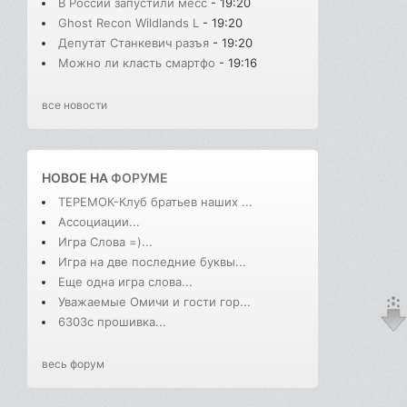
В России запустили месс
- 19:20
Ghost Recon Wildlands L
- 19:20
Депутат Станкевич разъя
- 19:20
Можно ли класть смартфо
- 19:16
все новости
НОВОЕ НА
ФОРУМЕ
ТЕРЕМОК-Клуб братьев наших ...
Ассоциации...
Игра Слова =)...
Игра на две последние буквы...
Еще одна игра слова...
Уважаемые Омичи и гости гор...
6303с прошивка...
весь форум