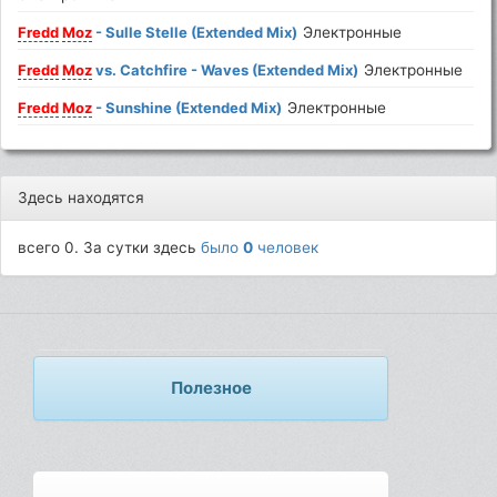
Fredd
Moz
- Sulle Stelle (Extended Mix)
Электронные
Fredd
Moz
vs. Catchfire - Waves (Extended Mix)
Электронные
Fredd
Moz
- Sunshine (Extended Mix)
Электронные
Здесь находятся
всего 0. За сутки здесь
было
0
человек
Полезное