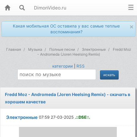
DimonVideo.ru
×
Какая мобильная ОС оставила у вас самые теплые
воспоминания?
Главная
Музыка
Полные песни
Электронные
Fredd Moz
- Andromeda (Joren Heelsing Remix)
категории
|
RSS
Fredd Moz - Andromeda (Joren Heelsing Remix) - скачать в
хорошем качестве
Электронные
07:59 27-03-2025
.::DSE::.