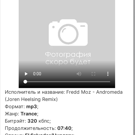
Исполнитель и название: Fredd Moz - Andromeda
(Joren Heelsing Remix)
Формат:
mp3
;
Жанр:
Trance
;
Битрэйт:
320
кбпс;
Продолжительность:
07:40
;