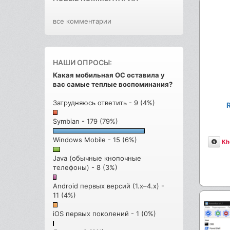
все комментарии
НАШИ ОПРОСЫ:
Какая мобильная ОС оставила у
вас самые теплые воспоминания?
Затрудняюсь ответить - 9 (4%)
Symbian - 179 (79%)
Windows Mobile - 15 (6%)
Опи
Kh
Java (обычные кнопочные
телефоны) - 8 (3%)
Android первых версий (1.x–4.x) -
11 (4%)
iOS первых поколений - 1 (0%)