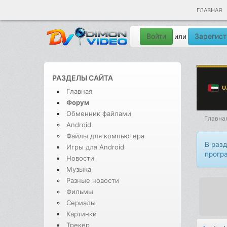
ГЛАВНАЯ
Войти
Зарегист
или
РАЗДЕЛЫ САЙТА
Главная
Форум
Обменник файлами
Главна
Android
Файлы для компьютера
В раз
Игры для Android
прогр
Новости
Музыка
Разные новости
Фильмы
Сериалы
Картинки
Трекер