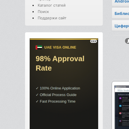
Androi
Каталог статей
Поиск
Библи
Поддержи сайт