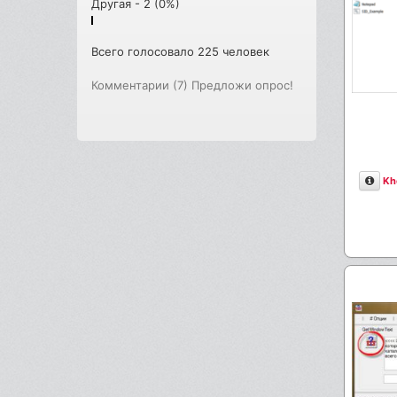
Другая - 2 (0%)
Всего голосовало 225 человек
Комментарии (7)
Предложи опрос!
Опи
Kh