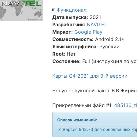
Функционал:
Дата выпуска:
2021
Разработчик:
NAVITEL
Маркет:
Google Play
Совместимость:
Android 2.1+
Язык интерфейса:
Русский
Root:
Нет
Состояние:
Full (инструкция по ус
Карты Q4-2021 для 9-й версии
Бонус - звуковой пакет В.В.Жирин
Прикрепленный файл #1:
485136_zh
Список изменений:
📌 Версия 9.13.73 для обновленных ка