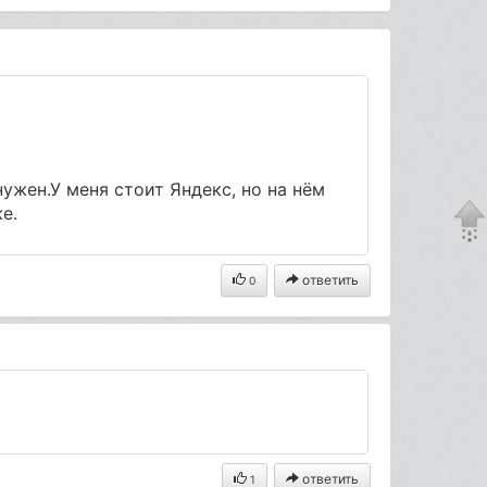
ужен.У меня стоит Яндекс, но на нём
е.
ответить
0
ответить
1