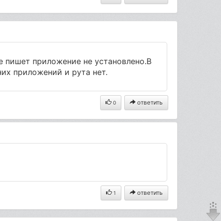
ке пишет приложение не установлено.В
их приложений и рута нет.
ответить
0
ответить
1