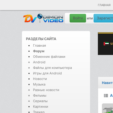
ГЛАВНАЯ
Войти
Зарегист
или
РАЗДЕЛЫ САЙТА
Главная
Форум
Обменник файлами
Android
Файлы для компьютера
Игры для Android
Новости
Навит
Музыка
Разные новости
A
Фильмы
Сериалы
Картинки
Трекер