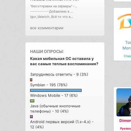
"без отправки на серверы" -...
-------------Добавлено в ...
Igor_Valerich, Всё то что в...
все комментарии
To
Mon
НАШИ ОПРОСЫ:
Стар
Какая мобильная ОС оставила у
вас самые теплые воспоминания?
Затрудняюсь ответить - 9 (3%)
Symbian - 195 (78%)
Windows Mobile - 17 (6%)
Java (обычные кнопочные
телефоны) - 10 (4%)
Dimon
Android первых версий (1.x–4.x) -
12 (4%)
Руково