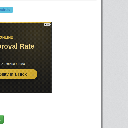
ndroid
2