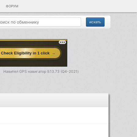
ФОРУМ
Навител GPS навигатор 9.13.73 (Q4-2021)