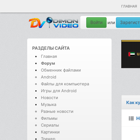
ГЛАВНАЯ
Войти
Зарегист
или
РАЗДЕЛЫ САЙТА
Главная
Форум
Обменник файлами
Android
Файлы для компьютера
Игры для Android
Новости
Как к
Музыка
Разные новости
Н
Фильмы
Сериалы
Картинки
Трекер