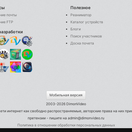
сы
Полезное
ние почты
Реаниматор
ние FTP
Каталог устройств
Блоги
разработки
Поиск участников
Доска почета
Мобильная версия
2003-2026 DimonVideo
ети интернет как свободно распространяемые, авторские права на них пр
претензии - пишите на admin@dimonvideo.ru
Политика в отношении обработки персональных данных