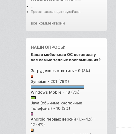
...
Проект закрыт, цитирую:Разр...
все комментарии
НАШИ ОПРОСЫ:
Какая мобильная ОС оставила у
вас самые теплые воспоминания?
Затрудняюсь ответить - 9 (3%)
Symbian - 201 (79%)
Windows Mobile - 18 (7%)
Java (обычные кнопочные
телефоны) - 10 (3%)
Android первых версий (1.x–4.x) -
12 (4%)