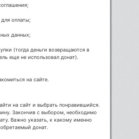
соглашения;
 для оплаты;
ьных данных;
упки (тогда деньги возвращаются в
ель еще не использовал донат).
комиться на сайте.
айти на сайт и выбрать понравившийся.
зину. Закончив с выбором, необходимо
ату. Важно указать, к какому именно
иобретаемый донат.