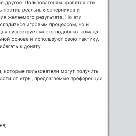
гое другое. Пользователям нравятся эти
ь против реальных соперников и
ия желаемого результата. Но эти
сладиться игровым процессом, но и
одня существует много подобных команд,
ной основе и используют свою тактику.
бегать к донату.
, которые пользователи могут получить
мости от игры, предлагаемые преференции
ня;