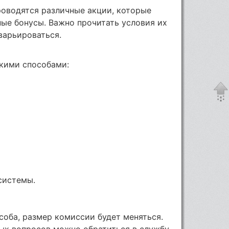
роводятся различные акции, которые
ые бонусы. Важно прочитать условия их
варьироваться.
кими способами:
системы.
соба, размер комиссии будет меняться.
ых вопросов можно обратиться в службу