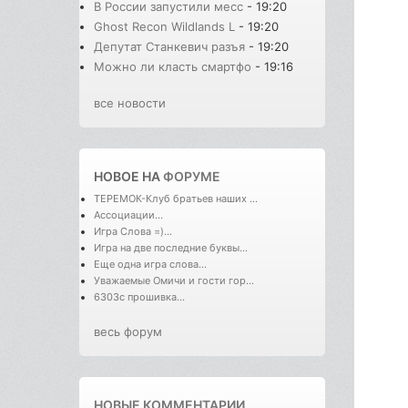
В России запустили месс
- 19:20
Ghost Recon Wildlands L
- 19:20
Депутат Станкевич разъя
- 19:20
Можно ли класть смартфо
- 19:16
все новости
НОВОЕ НА
ФОРУМЕ
ТЕРЕМОК-Клуб братьев наших ...
Ассоциации...
Игра Слова =)...
Игра на две последние буквы...
Еще одна игра слова...
Уважаемые Омичи и гости гор...
6303с прошивка...
весь форум
НОВЫЕ КОММЕНТАРИИ