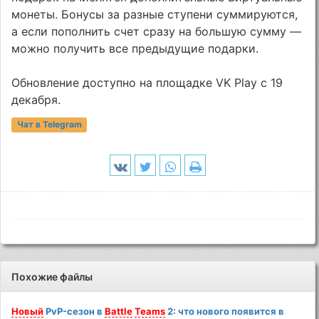
монеты. Бонусы за разные ступени суммируются,
а если пополнить счет сразу на большую сумму —
можно получить все предыдущие подарки.
Обновление доступно на площадке VK Play c 19
декабря.
Чат в Telegram
Похожие файлы
Новый
PvP-сезон в
Battle
Teams
2: что нового появится в