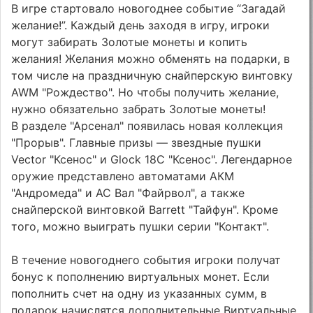
В игре стартовало новогоднее событие “Загадай
желание!”. Каждый день заходя в игру, игроки
могут забирать Золотые монеты и копить
желания! Желания можно обменять на подарки, в
том числе на праздничную снайперскую винтовку
AWM "Рождество". Но чтобы получить желание,
нужно обязательно забрать Золотые монеты!
В разделе "Арсенал" появилась новая коллекция
"Прорыв". Главные призы — звездные пушки
Vector "Ксенос" и Glock 18C "Ксенос". Легендарное
оружие представлено автоматами АКМ
"Андромеда" и АС Вал "Файрвол", а также
снайперской винтовкой Barrett "Тайфун". Кроме
того, можно выиграть пушки серии "Контакт".
В течение новогоднего события игроки получат
бонус к пополнению виртуальных монет. Если
пополнить счет на одну из указанных сумм, в
подарок начислятся дополнительные Виртуальные