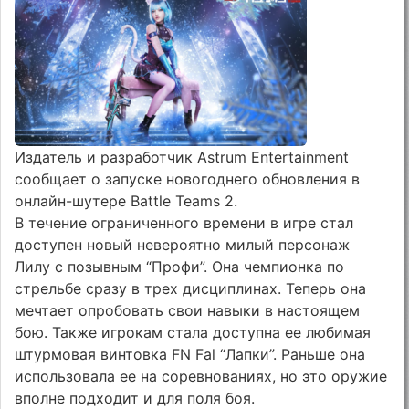
Издатель и разработчик Astrum Entertainment
сообщает о запуске новогоднего обновления в
онлайн-шутере Battle Teams 2.
В течение ограниченного времени в игре стал
доступен новый невероятно милый персонаж
Лилу с позывным “Профи”. Она чемпионка по
стрельбе сразу в трех дисциплинах. Теперь она
мечтает опробовать свои навыки в настоящем
бою. Также игрокам стала доступна ее любимая
штурмовая винтовка FN Fal “Лапки”. Раньше она
использовала ее на соревнованиях, но это оружие
вполне подходит и для поля боя.