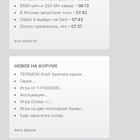
8580 мАч и 200-Мп камер
- 08:13
В Японии запустили техн
- 07:43
Diablo 4 выйдет на Swit
- 07:43
Disney признались, что
- 07:37
все новости
НОВОЕ НА
ФОРУМЕ
ТЕРЕМОК-Клуб братьев наших ...
Гараж...
Игра от 1->1000000...
Ассоциации...
Игра Слова =)...
Игра на две последние буквы...
Еще одна игра слова...
весь форум