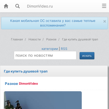
DimonVideo.ru
×
Какая мобильная ОС оставила у вас самые теплые
воспоминания?
Главная
Новости
Разное
Где купить душевой трап
категории
|
RSS
Где купить душевой трап
Разное
DimonVideo