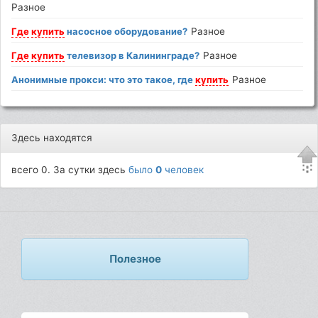
Разное
Где
купить
насосное оборудование?
Разное
Где
купить
телевизор в Калининграде?
Разное
Анонимные прокси: что это такое, где
купить
Разное
Здесь находятся
всего 0. За сутки здесь
было
0
человек
Полезное