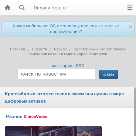
DimonVideo.ru
×
Какая мобильная ОС оставила у вас самые теплые
воспоминания?
Главная
Новости
Разное
Криптобиржи: что это такое и
зачем они нужны в мире цифровых активов
категории
|
RSS
Криптобиржи: что это такое и зачем они нужны в мире
цифровых активов
Разное
DimonVideo