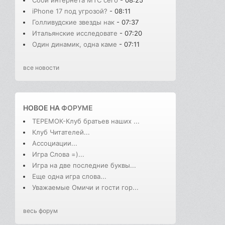
Сбой интернета МТС сего
- 08:25
iPhone 17 под угрозой?
- 08:11
Голливудские звезды нак
- 07:37
Итальянские исследовате
- 07:20
Один динамик, одна каме
- 07:11
все новости
НОВОЕ НА
ФОРУМЕ
ТЕРЕМОК-Клуб братьев наших ...
Клуб Читателей...
Ассоциации...
Игра Слова =)...
Игра на две последние буквы...
Еще одна игра слова...
Уважаемые Омичи и гости гор...
весь форум