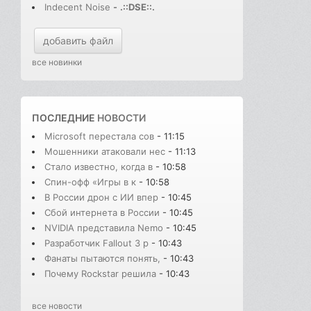
Indecent Noise
-
.::DSE::.
добавить файл
все новинки
ПОСЛЕДНИЕ
НОВОСТИ
Microsoft перестала сов
- 11:15
Мошенники атаковали нес
- 11:13
Стало известно, когда в
- 10:58
Спин-офф «Игры в к
- 10:58
В России дрон с ИИ впер
- 10:45
Сбой интернета в России
- 10:45
NVIDIA представила Nemo
- 10:45
Разработчик Fallout 3 р
- 10:43
Фанаты пытаются понять,
- 10:43
Почему Rockstar решила
- 10:43
все новости