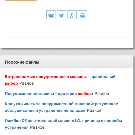
Похожие файлы
Встраиваемые
посудомоечные
машины
- правильный
выбор
Разное
Посудомоечная машина - критерии
выбор
а
Разное
Как ухаживать за посудомоечной машиной: регулярное
обслуживание и устранение неполадок
Разное
Ошибка DE на стиральной машине LG: причины и способы
устранения
Разное