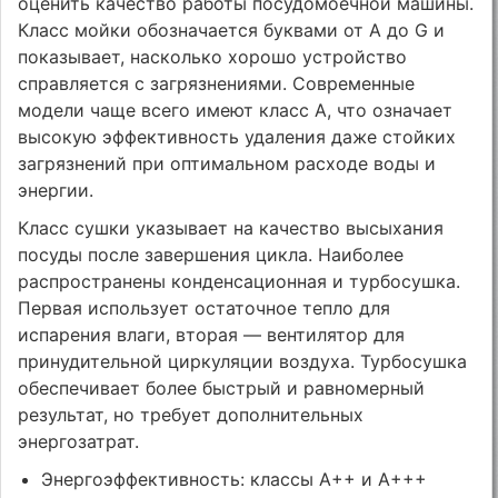
оценить качество работы посудомоечной машины.
Класс мойки обозначается буквами от A до G и
показывает, насколько хорошо устройство
справляется с загрязнениями. Современные
модели чаще всего имеют класс A, что означает
высокую эффективность удаления даже стойких
загрязнений при оптимальном расходе воды и
энергии.
Класс сушки указывает на качество высыхания
посуды после завершения цикла. Наиболее
распространены конденсационная и турбосушка.
Первая использует остаточное тепло для
испарения влаги, вторая — вентилятор для
принудительной циркуляции воздуха. Турбосушка
обеспечивает более быстрый и равномерный
результат, но требует дополнительных
энергозатрат.
Энергоэффективность: классы A++ и A+++