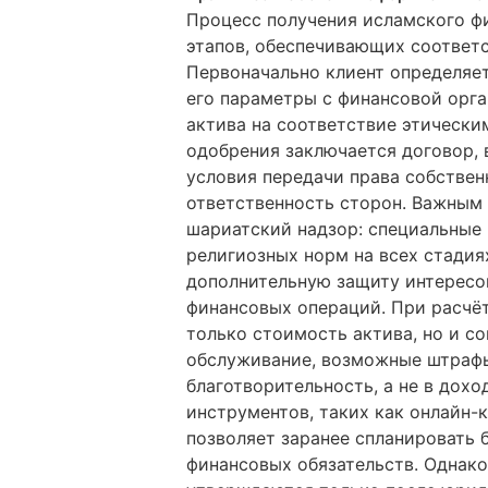
Процесс получения исламского ф
этапов, обеспечивающих соответ
Первоначально клиент определяет
его параметры с финансовой орга
актива на соответствие этически
одобрения заключается договор,
условия передачи права собствен
ответственность сторон. Важным
шариатский надзор: специальные
религиозных норм на всех стадиях
дополнительную защиту интересо
финансовых операций. При расчё
только стоимость актива, но и с
обслуживание, возможные штрафы
благотворительность, а не в дох
инструментов, таких как онлайн-ка
позволяет заранее спланировать
финансовых обязательств. Однак