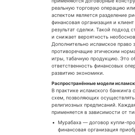
применяются договорные констру
реальную торговую операцию или
аспектом является разделение р
финансовая организация и клиент
результат сделки. Такой подход 
и снижает вероятность необоснов
Дополнительно исламское право 
противоречащие этическим норма
игры, табачную продукцию. Это 
ответственность финансовых опе
развитию экономики.
Распространённые модели исламск
В практике исламского банкинга
схем, позволяющих осуществлять
религиозных предписаний. Кажда
применяется в зависимости от ти
Мурабаха — договор купли-про
финансовая организация приобр