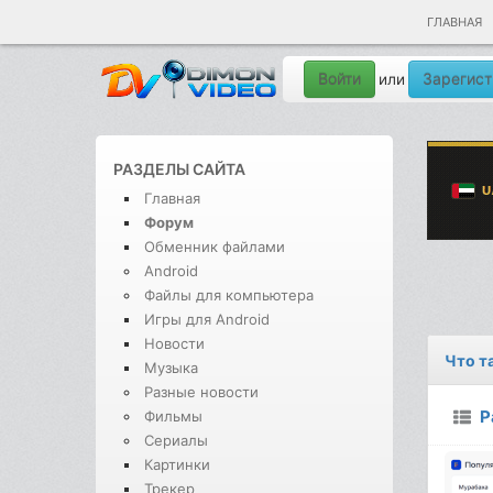
ГЛАВНАЯ
Войти
Зарегист
или
РАЗДЕЛЫ САЙТА
Главная
Форум
Обменник файлами
Android
Файлы для компьютера
Игры для Android
Новости
Что т
Музыка
Разные новости
Р
Фильмы
Сериалы
Картинки
Трекер