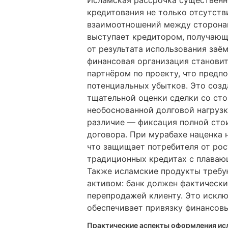
кредитования не только отсутств
взаимоотношений между сторонам
выступает кредитором, получающ
от результата использования заё
финансовая организация станови
партнёром по проекту, что предпо
потенциальных убытков. Это соз
тщательной оценки сделки со сто
необоснованной долговой нагрузк
различие — фиксация полной сто
договора. При мурабахе наценка 
что защищает потребителя от рос
традиционных кредитах с плавающ
Также исламские продукты требу
активом: банк должен фактически
перепродажей клиенту. Это исклю
обеспечивает привязку финансовы
Практические аспекты оформления ис