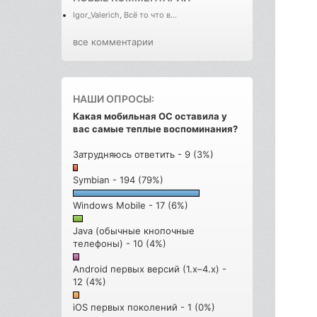
Igor_Valerich, Всё то что в...
все комментарии
НАШИ ОПРОСЫ:
Какая мобильная ОС оставила у
вас самые теплые воспоминания?
Затрудняюсь ответить - 9 (3%)
Symbian - 194 (79%)
Windows Mobile - 17 (6%)
Java (обычные кнопочные
телефоны) - 10 (4%)
Android первых версий (1.x–4.x) -
12 (4%)
iOS первых поколений - 1 (0%)