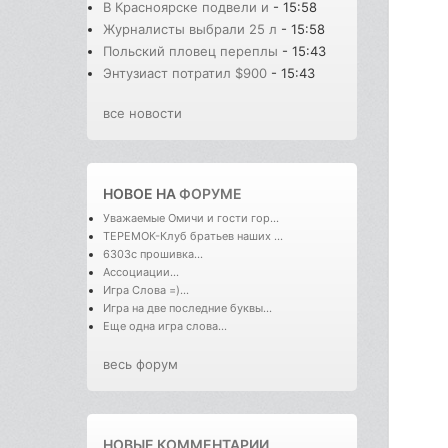
В Красноярске подвели и
- 15:58
Журналисты выбрали 25 л
- 15:58
Польский пловец переплы
- 15:43
Энтузиаст потратил $900
- 15:43
все новости
НОВОЕ НА
ФОРУМЕ
Уважаемые Омичи и гости гор...
ТЕРЕМОК-Клуб братьев наших ...
6303с прошивка...
Ассоциации...
Игра Слова =)...
Игра на две последние буквы...
Еще одна игра слова...
весь форум
НОВЫЕ КОММЕНТАРИИ