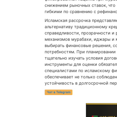
снижением рыночных ставок, что 
гибкими по сравнению с рефинан
Исламская рассрочка представля
альтернативу традиционному кре
справедливости, прозрачности и 
механизмов мурабахи, иджары и 
выбирать финансовые решения, с
потребностям. При планировании
тщательно изучать условия догов
инструменты для оценки обязател
специалистами по исламскому фи
обеспечивает не только соблюден
устойчивость в долгосрочной пер
Чат в Telegram