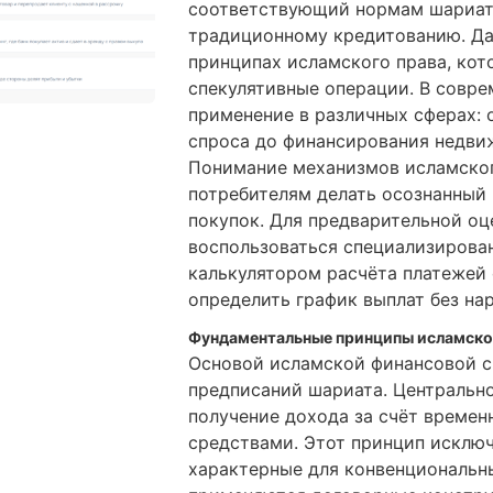
соответствующий нормам шариат
традиционному кредитованию. Да
принципах исламского права, ко
спекулятивные операции. В совре
применение в различных сферах: 
спроса до финансирования недви
Понимание механизмов исламског
потребителям делать осознанный
покупок. Для предварительной о
воспользоваться специализирова
калькулятором расчёта платежей
определить график выплат без на
Фундаментальные принципы исламско
Основой исламской финансовой с
предписаний шариата. Центрально
получение дохода за счёт време
средствами. Этот принцип исключ
характерные для конвенциональн