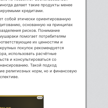
иногда делает такие продукты менее
сируемыми кредитами.
ет собой этически ориентированную
дитованию, основанную на принципах
разделения рисков. Понимание
мушараки помогает потребителям
оответствующие их ценностям и
 крупных покупок рекомендуется
ора, использовать расчётные
ьств и консультироваться со
нансированию. Такой подход
ие религиозных норм, но и финансовую
спективе.