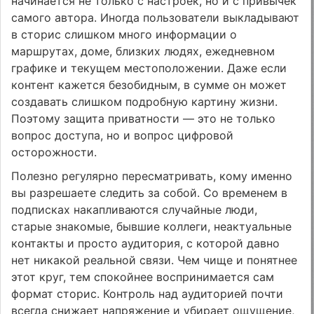
начинается не только с настроек, но и с привычек
самого автора. Иногда пользователи выкладывают
в сторис слишком много информации о
маршрутах, доме, близких людях, ежедневном
графике и текущем местоположении. Даже если
контент кажется безобидным, в сумме он может
создавать слишком подробную картину жизни.
Поэтому защита приватности — это не только
вопрос доступа, но и вопрос цифровой
осторожности.
Полезно регулярно пересматривать, кому именно
вы разрешаете следить за собой. Со временем в
подписках накапливаются случайные люди,
старые знакомые, бывшие коллеги, неактуальные
контакты и просто аудитория, с которой давно
нет никакой реальной связи. Чем чище и понятнее
этот круг, тем спокойнее воспринимается сам
формат сторис. Контроль над аудиторией почти
всегда снижает напряжение и убирает ощущение,