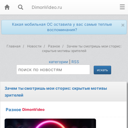
DimonVideo.ru
×
Какая мобильная ОС оставила у вас самые теплые
воспоминания?
Главная
Новости
Разное
Зачем ты смотришь мои сторис:
скрытые мотивы зрителей
категории
|
RSS
Зачем ты смотришь мои сторис: скрытые мотивы
зрителей
Разное
DimonVideo