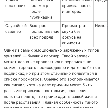
поклонник
просмотр
привязанность
после
и интерес
публикации
Случайный
Быстрое
Просмотр от
Низка
свайпер
пролистывание
скуки без
всех подряд
фокуса на
личности
Один из самых эмоционально заряженных типов
зрителей — бывший партнер. Такой человек
может давно не проявляться в переписке, не
комментировать происходящее и даже не быть в
подписках, но при этом стабильно появляться в
списке просмотров. Обычно это воспринимается
как сигнал, хотя на деле причины могут быть
разными: привычка, ностальгия, сравнение,
попытка понять, что происходит в вашей жизни
после расставания. Главная особенность такого
зрителя в том, что он почти всегда наблюдает