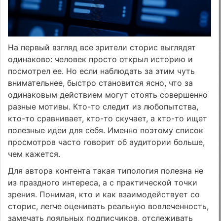
На первый взгляд все зрители сторис выглядят
одинаково: человек просто открыл историю и
посмотрел ее. Но если наблюдать за этим чуть
внимательнее, быстро становится ясно, что за
одинаковым действием могут стоять совершенно
разные мотивы. Кто-то следит из любопытства,
кто-то сравнивает, кто-то скучает, а кто-то ищет
полезные идеи для себя. Именно поэтому список
просмотров часто говорит об аудитории больше,
чем кажется.
Для автора контента такая типология полезна не
из праздного интереса, а с практической точки
зрения. Понимая, кто и как взаимодействует со
сторис, легче оценивать реальную вовлеченность,
замечать лояльных подписчиков, отслеживать