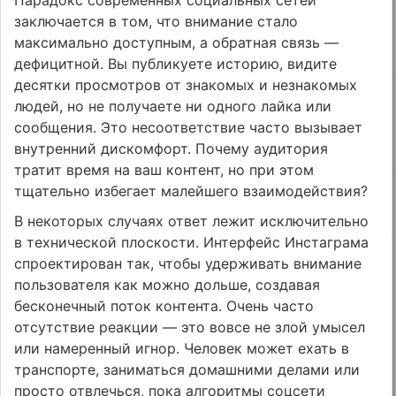
Парадокс современных социальных сетей
заключается в том, что внимание стало
максимально доступным, а обратная связь —
дефицитной. Вы публикуете историю, видите
десятки просмотров от знакомых и незнакомых
людей, но не получаете ни одного лайка или
сообщения. Это несоответствие часто вызывает
внутренний дискомфорт. Почему аудитория
тратит время на ваш контент, но при этом
тщательно избегает малейшего взаимодействия?
В некоторых случаях ответ лежит исключительно
в технической плоскости. Интерфейс Инстаграма
спроектирован так, чтобы удерживать внимание
пользователя как можно дольше, создавая
бесконечный поток контента. Очень часто
отсутствие реакции — это вовсе не злой умысел
или намеренный игнор. Человек может ехать в
транспорте, заниматься домашними делами или
просто отвлечься, пока алгоритмы соцсети