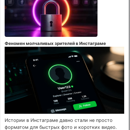
Феномен молчаливых зрителей в Инстаграме
Истории в Инстаграме давно стали не просто
форматом для быстрых фото и коротких видео.