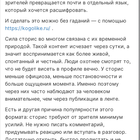
зрителей превращается почти в отдельный язык,
который хочется расшифровать.
И сделать это можно без гаданий — с помощью
https://kogolike.ru/
.
Сила сторис во многом связана с их временной
природой. Такой контент исчезает через сутки, а
значит воспринимается как более живой,
спонтанный и честный. Люди охотнее смотрят то,
что не будет висеть в профиле вечно. У сторис
меньше официоза, меньше постановочности и
больше ощущения момента. Именно поэтому
через них часто наблюдают за человеком
внимательнее, чем через публикации в ленте.
Есть и другая причина популярности этого
формата: сторис требуют от зрителя минимум
усилий. Не нужно писать комментарий,
придумывать реакцию или вступать в разговор.
Достаточно открыть, быстро пролистать и не