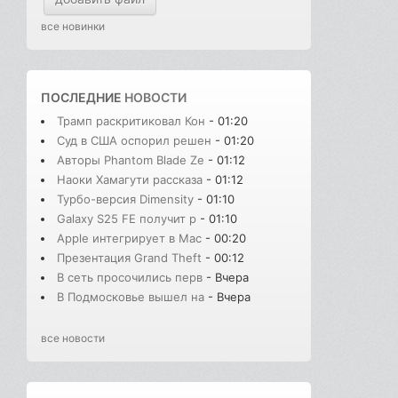
все новинки
ПОСЛЕДНИЕ
НОВОСТИ
Трамп раскритиковал Кон
- 01:20
Суд в США оспорил решен
- 01:20
Авторы Phantom Blade Ze
- 01:12
Наоки Хамагути рассказа
- 01:12
Турбо-версия Dimensity
- 01:10
Galaxy S25 FE получит р
- 01:10
Apple интегрирует в Mac
- 00:20
Презентация Grand Theft
- 00:12
В сеть просочились перв
- Вчера
В Подмосковье вышел на
- Вчера
все новости