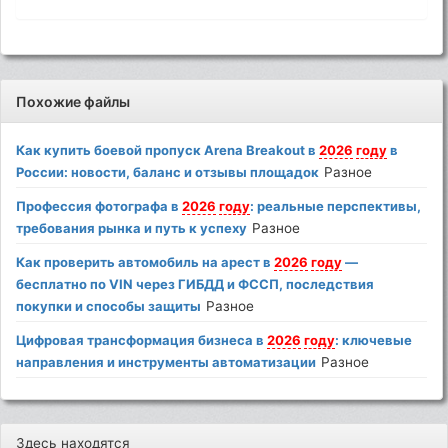
Похожие файлы
Как купить боевой пропуск Arena Breakout в
2026
году
в
России: новости, баланс и отзывы площадок
Разное
Профессия фотографа в
2026
году
: реальные перспективы,
требования рынка и путь к успеху
Разное
Как проверить автомобиль на арест в
2026
году
—
бесплатно по VIN через ГИБДД и ФССП, последствия
покупки и способы защиты
Разное
Цифровая трансформация бизнеса в
2026
году
: ключевые
направления и инструменты автоматизации
Разное
Здесь находятся