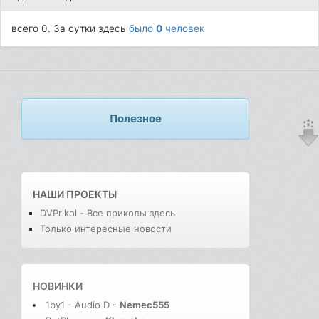
всего 0. За сутки здесь
было
0
человек
Полезное
НАШИ ПРОЕКТЫ
DVPrikol - Все приколы здесь
Только интересные новости
НОВИНКИ
1by1 - Audio D
-
Nemec555