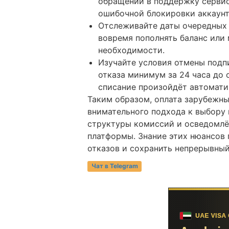
обращении в поддержку сервис
ошибочной блокировки аккаунт
Отслеживайте даты очередных 
вовремя пополнять баланс или
необходимости.
Изучайте условия отмены подп
отказа минимум за 24 часа до 
списание произойдёт автомати
Таким образом, оплата зарубежн
внимательного подхода к выбору
структуры комиссий и осведомлё
платформы. Знание этих нюансов
отказов и сохранить непрерывны
Чат в Telegram