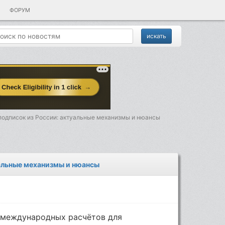
ФОРУМ
подписок из России: актуальные механизмы и нюансы
альные механизмы и нюансы
 международных расчётов для