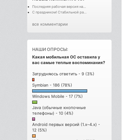
Последняя рабочая версия на...
С праздником! Стабильной ра...
все комментарии
НАШИ ОПРОСЫ:
Какая мобильная ОС оставила у
вас самые теплые воспоминания?
Затрудняюсь ответить - 9 (3%)
Symbian - 186 (78%)
Windows Mobile - 17 (7%)
Java (обычные кнопочные
телефоны) - 10 (4%)
Android первых версий (1.x–4.x) -
12 (5%)