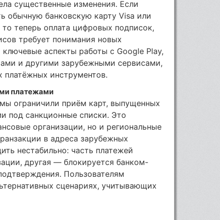
ела существенные изменения. Если
ь обычную банковскую карту Visa или
, то теперь оплата цифровых подписок,
исов требует понимания новых
ключевые аспекты работы с Google Play,
мами и другими зарубежными сервисами,
х платёжных инструментов.
ыми платежами
мы ограничили приём карт, выпущенных
и под санкционные списки. Это
ансовые организации, но и региональные
транзакции в адреса зарубежных
ить нестабильно: часть платежей
зации, другая — блокируется банком-
подтверждения. Пользователям
льтернативных сценариях, учитывающих