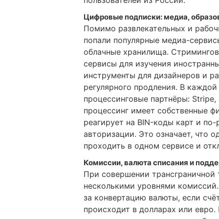
Цифровые подписки: медиа, образо
Помимо развлекательных и рабоч
попали популярные медиа-сервис
облачные хранилища. Стримингов
сервисы для изучения иностранн
инструменты для дизайнеров и р
регулярного продления. В каждой
процессинговые партнёры: Stripe, A
процессинг имеет собственные ф
реагирует на BIN-коды карт и по
авторизации. Это означает, что о
проходить в одном сервисе и отк
Комиссии, валюта списания и подд
При совершении трансграничной 
несколькими уровнями комиссий
за конвертацию валюты, если счёт
происходит в долларах или евро.