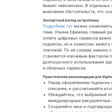
бывает невозможно. В отдельных 
выяснения обстоятельств, что со
Экспертный взгляд на проблему
Подробнее тут
можно ознакомить
теме. Ульяна Ефимова, главный ре
оплате цифровых сервисов важно
подписки, но и комиссии, валюту
платежей. По её словам, именно 
становится ключевым фактором п
долгосрочного использования за
и облачных сервисов.
Практические рекомендации для digit
Перед оформлением подписки п
списание, и рассчитывайте ито
Убеждайтесь, что выбранный 
международные рекуррентные о
Сохраняйте чеки и подтвержде