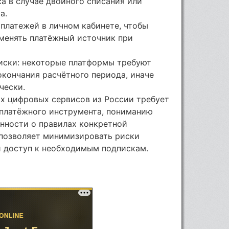
а в случае двойного списания или
а.
платежей в личном кабинете, чтобы
 менять платёжный источник при
иски: некоторые платформы требуют
окончания расчётного периода, иначе
чески.
ых цифровых сервисов из России требует
 платёжного инструмента, пониманию
нности о правилах конкретной
 позволяет минимизировать риски
й доступ к необходимым подпискам.