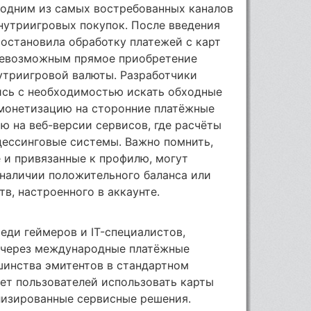
 одним из самых востребованных каналов
нутриигровых покупок. После введения
остановила обработку платежей с карт
 невозможным прямое приобретение
утриигровой валюты. Разработчики
сь с необходимостью искать обходные
монетизацию на сторонние платёжные
ю на веб-версии сервисов, где расчёты
цессинговые системы. Важно помнить,
 и привязанные к профилю, могут
 наличии положительного баланса или
в, настроенного в аккаунте.
еди геймеров и IT-специалистов,
к через международные платёжные
шинства эмитентов в стандартном
ет пользователей использовать карты
лизированные сервисные решения.