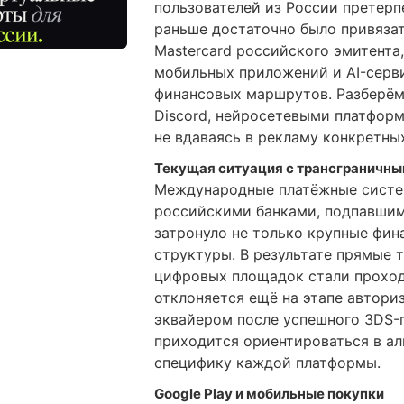
пользователей из России претерп
раньше достаточно было привязат
Mastercard российского эмитента
мобильных приложений и AI-серв
финансовых маршрутов. Разберём 
Discord, нейросетевыми платфор
не вдаваясь в рекламу конкретны
Текущая ситуация с трансграничн
Международные платёжные систе
российскими банками, подпавшим
затронуло не только крупные фин
структуры. В результате прямые 
цифровых площадок стали проход
отклоняется ещё на этапе автори
эквайером после успешного 3DS-
приходится ориентироваться в а
специфику каждой платформы.
Google Play и мобильные покупки