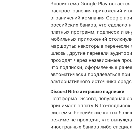
Экосистема Google Play остаётся
распространения приложений и в
ограничений компания Google при
российских банков, что сделало
платных программ, подписок и вн
мобильных приложений столкнули
маршруты: некоторые перенесли 
шлюзы, другие перевели аудитори
проходят через независимые про
что подписки, оформленные ранее
автоматически продлеваться при
альтернативного источника средст
Discord Nitro и игровые подписки
Платформа Discord, популярная ср
принимает оплату Nitro-подписо
системы. Российские карты боль
режиме не проходят, что вынужда
иностранных банков либо специа