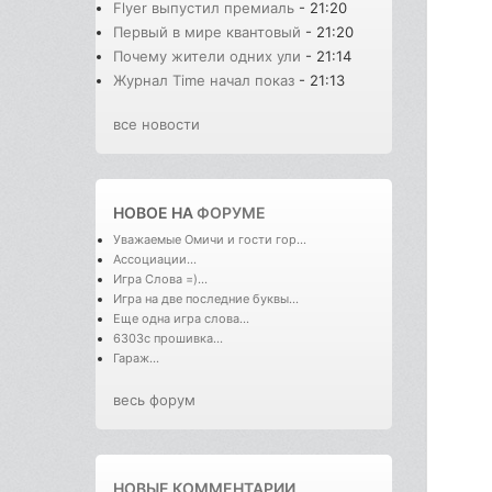
Flyer выпустил премиаль
- 21:20
Первый в мире квантовый
- 21:20
Почему жители одних ули
- 21:14
Журнал Time начал показ
- 21:13
все новости
НОВОЕ НА
ФОРУМЕ
Уважаемые Омичи и гости гор...
Ассоциации...
Игра Слова =)...
Игра на две последние буквы...
Еще одна игра слова...
6303с прошивка...
Гараж...
весь форум
НОВЫЕ КОММЕНТАРИИ