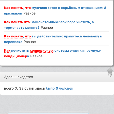
Как
понять
,
что
мужчина готов к серьёзным отношениям: 8
признаков
Разное
Как
понять
что
Ваш системный блок пора чистить, а
термопасту менять?
Разное
Как
понять
,
что
вы действительно нравитесь человеку в
переписке
Разное
Как
почистить
кондиционер
: система очистки премиум-
кондиционер
а
Разное
Здесь находятся
всего 0. За сутки здесь
было
0
человек