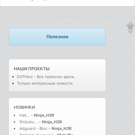
Полезное
НАШИ ПРОЕКТЫ
DVPrikol - Все приколы здесь
Только интересные новости
НОВИНКИ
Hail...
-
Ninja_H2R
Shizuku...
-
Ninja_H2R
Adguard - Bloc
-
Ninja_H2R