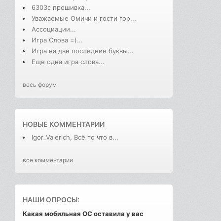
6303с прошивка...
Уважаемые Омичи и гости гор...
Ассоциации...
Игра Слова =)...
Игра на две последние буквы...
Еще одна игра слова...
весь форум
НОВЫЕ КОММЕНТАРИИ
Igor_Valerich, Всё то что в...
все комментарии
НАШИ ОПРОСЫ:
Какая мобильная ОС оставила у вас