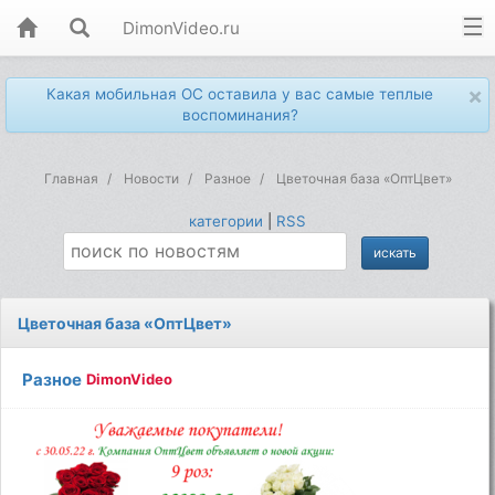
DimonVideo.ru
×
Какая мобильная ОС оставила у вас самые теплые
воспоминания?
Главная
Новости
Разное
Цветочная база «ОптЦвет»
категории
|
RSS
Цветочная база «ОптЦвет»
Разное
DimonVideo