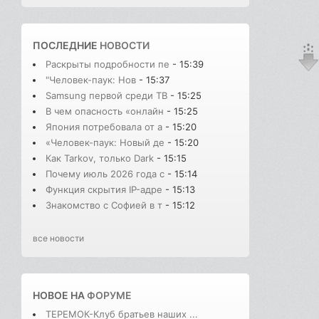
ПОСЛЕДНИЕ
НОВОСТИ
Раскрыты подробности пе
- 15:39
"Человек-паук: Нов
- 15:37
Samsung первой среди ТВ
- 15:25
В чем опасность «онлайн
- 15:25
Япония потребовала от а
- 15:20
«Человек-паук: Новый де
- 15:20
Как Tarkov, только Dark
- 15:15
Почему июль 2026 года с
- 15:14
Функция скрытия IP-адре
- 15:13
Знакомство с Софией в т
- 15:12
все новости
НОВОЕ НА
ФОРУМЕ
ТЕРЕМОК-Клуб братьев наших ...