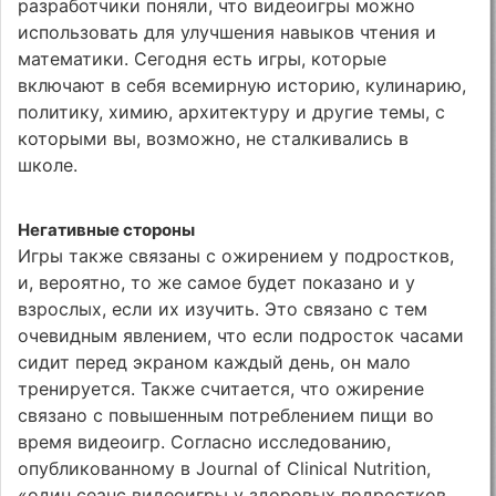
разработчики поняли, что видеоигры можно
использовать для улучшения навыков чтения и
математики. Сегодня есть игры, которые
включают в себя всемирную историю, кулинарию,
политику, химию, архитектуру и другие темы, с
которыми вы, возможно, не сталкивались в
школе.
Негативные стороны
Игры также связаны с ожирением у подростков,
и, вероятно, то же самое будет показано и у
взрослых, если их изучить. Это связано с тем
очевидным явлением, что если подросток часами
сидит перед экраном каждый день, он мало
тренируется. Также считается, что ожирение
связано с повышенным потреблением пищи во
время видеоигр. Согласно исследованию,
опубликованному в Journal of Clinical Nutrition,
«один сеанс видеоигры у здоровых подростков