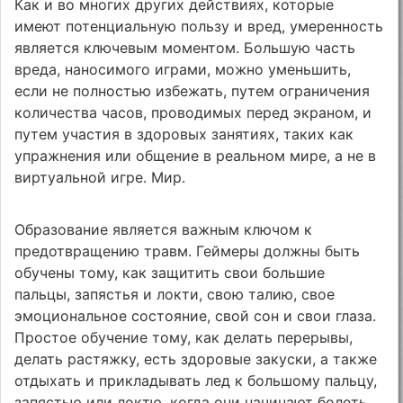
Как и во многих других действиях, которые
имеют потенциальную пользу и вред, умеренность
является ключевым моментом. Большую часть
вреда, наносимого играми, можно уменьшить,
если не полностью избежать, путем ограничения
количества часов, проводимых перед экраном, и
путем участия в здоровых занятиях, таких как
упражнения или общение в реальном мире, а не в
виртуальной игре. Мир.
Образование является важным ключом к
предотвращению травм. Геймеры должны быть
обучены тому, как защитить свои большие
пальцы, запястья и локти, свою талию, свое
эмоциональное состояние, свой сон и свои глаза.
Простое обучение тому, как делать перерывы,
делать растяжку, есть здоровые закуски, а также
отдыхать и прикладывать лед к большому пальцу,
запястью или локтю, когда они начинают болеть,