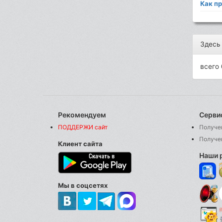
Как п
Здесь
всего 
Рекомендуем
Серви
ПОДДЕРЖИ сайт
Получе
Получе
Клиент сайта
Наши 
Мы в соцсетях