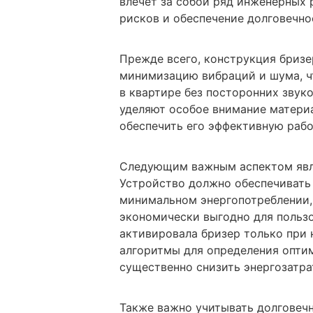
влечет за собой ряд инженерных
рисков и обеспечение долговечно
Прежде всего, конструкция бризе
минимизацию вибраций и шума, ч
в квартире без посторонних звук
уделяют особое внимание материа
обеспечить его эффективную рабо
Следующим важным аспектом явл
Устройство должно обеспечивать
минимальном энергопотреблении, 
экономически выгодно для пользо
активировала бризер только при 
алгоритмы для определения опти
существенно снизить энергозатра
Также важно учитывать долговечн