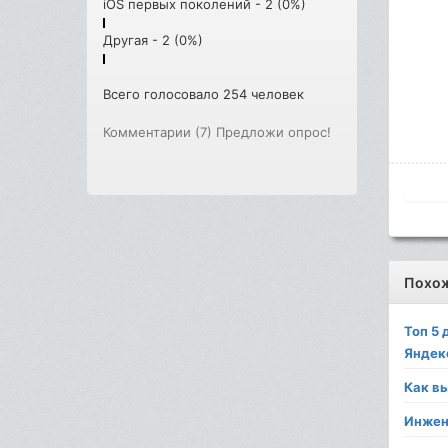
iOS первых поколений - 2 (0%)
Другая - 2 (0%)
Всего голосовало 254 человек
Комментарии (7)
Предложи опрос!
Похо
Топ 5
Яндек
Как в
Инжен