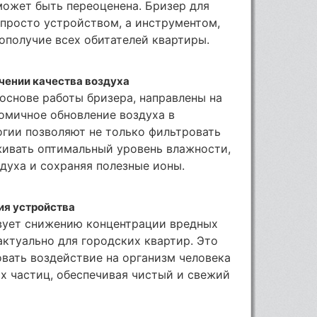
может быть переоценена. Бризер для
просто устройством, а инструментом,
ополучие всех обитателей квартиры.
чении качества воздуха
основе работы бризера, направлены на
омичное обновление воздуха в
гии позволяют не только фильтровать
живать оптимальный уровень влажности,
духа и сохраняя полезные ионы.
ия устройства
вует снижению концентрации вредных
актуально для городских квартир. Это
вать воздействие на организм человека
ых частиц, обеспечивая чистый и свежий