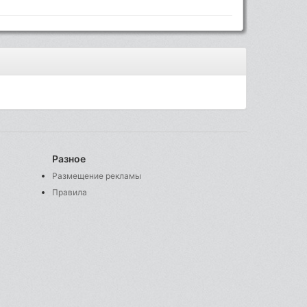
Разное
Размещение рекламы
Правила