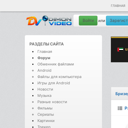
ГЛАВНАЯ
Войти
Зарегист
или
РАЗДЕЛЫ САЙТА
Главная
Форум
Обменник файлами
Android
Файлы для компьютера
Игры для Android
Новости
Бризе
Музыка
Разные новости
Р
Фильмы
Сериалы
Картинки
Трекер