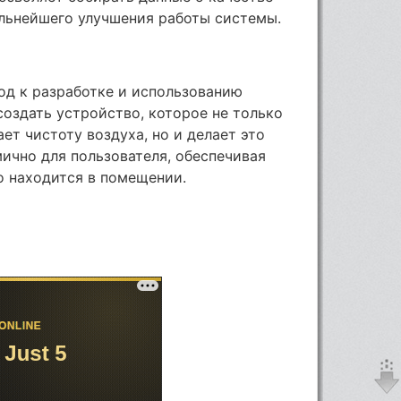
альнейшего улучшения работы системы.
од к разработке и использованию
создать устройство, которое не только
ет чистоту воздуха, но и делает это
ично для пользователя, обеспечивая
то находится в помещении.