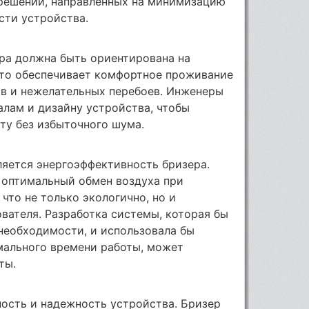
 решений, направленных на минимизацию
сти устройства.
ра должна быть ориентирована на
то обеспечивает комфортное проживание
ов и нежелательных перебоев. Инженеры
лам и дизайну устройства, чтобы
ту без избыточного шума.
яется энергоэффективность бризера.
 оптимальный обмен воздуха при
что не только экологично, но и
вателя. Разработка системы, которая бы
необходимости, и использовала бы
мального времени работы, может
ты.
ость и надежность устройства. Бризер