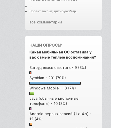
...
Проект закрыт, цитирую:Разр...
все комментарии
НАШИ ОПРОСЫ:
Какая мобильная ОС оставила у
вас самые теплые воспоминания?
Затрудняюсь ответить - 9 (3%)
Symbian - 201 (79%)
Windows Mobile - 18 (7%)
Java (обычные кнопочные
телефоны) - 10 (3%)
Android первых версий (1.x–4.x) -
12 (4%)