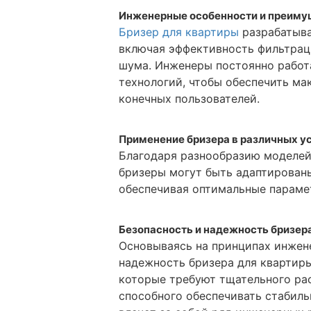
Инженерные особенности и преиму
Бризер для квартиры
разрабатыва
включая эффективность фильтрац
шума. Инженеры постоянно работ
технологий, чтобы обеспечить м
конечных пользователей.
Применение бризера в различных у
Благодаря разнообразию моделей
бризеры могут быть адаптирован
обеспечивая оптимальные параме
Безопасность и надежность бризер
Основываясь на принципах инжене
надежность бризера для квартир
которые требуют тщательного рас
способного обеспечивать стабиль