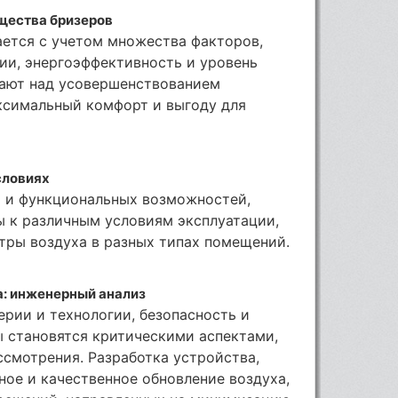
щества бризеров
ется с учетом множества факторов,
ии, энергоэффективность и уровень
ают над усовершенствованием
аксимальный комфорт и выгоду для
словиях
 и функциональных возможностей,
ы к различным условиям эксплуатации,
тры воздуха в разных типах помещений.
а: инженерный анализ
рии и технологии, безопасность и
ы становятся критическими аспектами,
смотрения. Разработка устройства,
ное и качественное обновление воздуха,