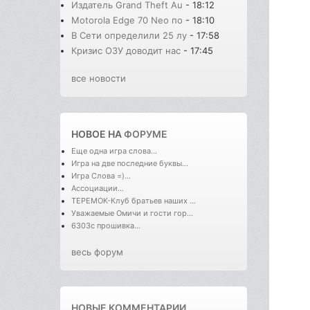
Издатель Grand Theft Au
- 18:12
Motorola Edge 70 Neo по
- 18:10
В Сети определили 25 лу
- 17:58
Кризис ОЗУ доводит нас
- 17:45
все новости
НОВОЕ НА
ФОРУМЕ
Еще одна игра слова...
Игра на две последние буквы...
Игра Слова =)...
Ассоциации...
ТЕРЕМОК-Клуб братьев наших ...
Уважаемые Омичи и гости гор...
6303с прошивка...
весь форум
НОВЫЕ КОММЕНТАРИИ