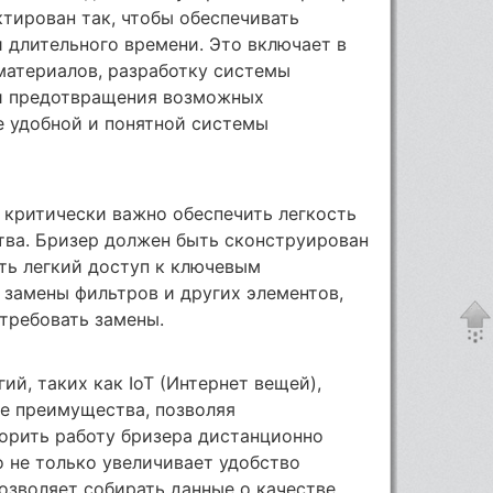
тирован так, чтобы обеспечивать
 длительного времени. Это включает в
материалов, разработку системы
 и предотвращения возможных
е удобной и понятной системы
 критически важно обеспечить легкость
тва. Бризер должен быть сконструирован
ть легкий доступ к ключевым
 замены фильтров и других элементов,
требовать замены.
й, таких как IoT (Интернет вещей),
е преимущества, позволяя
орить работу бризера дистанционно
 не только увеличивает удобство
позволяет собирать данные о качестве