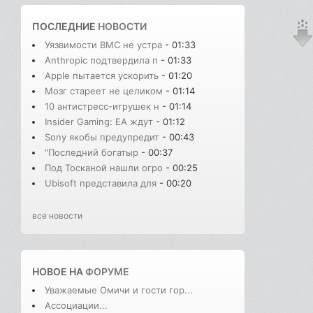
ПОСЛЕДНИЕ
НОВОСТИ
Уязвимости BMC не устра
- 01:33
Anthropic подтвердила п
- 01:33
Apple пытается ускорить
- 01:20
Мозг стареет не целиком
- 01:14
10 антистресс-игрушек н
- 01:14
Insider Gaming: EA ждут
- 01:12
Sony якобы предупредит
- 00:43
"Последний богатыр
- 00:37
Под Тосканой нашли огро
- 00:25
Ubisoft представила для
- 00:20
все новости
НОВОЕ НА
ФОРУМЕ
Уважаемые Омичи и гости гор...
Ассоциации...