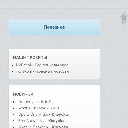
Полезное
НАШИ ПРОЕКТЫ
DVPrikol - Все приколы здесь
Только интересные новости
НОВИНКИ
Dropbox...
-
S.A.T.
Mozilla Thunde
-
S.A.T.
Opera One + GX
-
Kheyoka
Zen Browser...
-
Kheyoka
Яндекс Браузер
-
Kheyoka