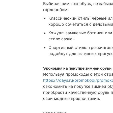
Выбирая зимнюю обувь, не забыва
гардеробом:
Классический стиль: черные и
хорошо сочетаться с деловыми
Кэжуал: замшевые ботинки или
стиле casual.
Спортивный стиль: треккингов
подойдут для активных прогул
Экономия на покупке зимней обуви
Используя промокоды с этой стр
https://7days.ru/promokodi/promo
сэкономить на покупке зимней об
приобрести качественную обувь п
свои модные предпочтения.