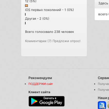
12 (5%)
Здесь
iOS первых поколений - 1 (0%)
всего 
Другая - 2 (0%)
Всего голосовало 238 человек
Комментарии (7)
Предложи опрос!
Рекомендуем
Серви
ПОДДЕРЖИ сайт
Получе
Получе
Клиент сайта
Наши 