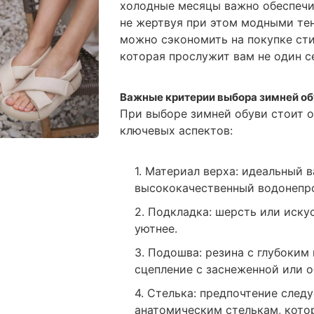
холодные месяцы важно обеспечит
не жертвуя при этом модными те
можно сэкономить на покупке сти
которая прослужит вам не один с
Важные критерии выбора зимней о
При выборе зимней обуви стоит о
ключевых аспектов:
1. Материал верха: идеальный 
высококачественный водонепр
2. Подкладка: шерсть или иску
уютнее.
3. Подошва: резина с глубоким
сцепление с заснеженной или 
4. Стелька: предпочтение след
анатомическим стелькам, кото