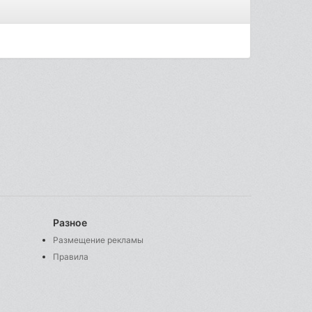
Разное
Размещение рекламы
Правила