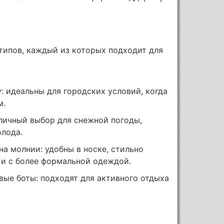
типов, каждый из которых подходит для
: идеальны для городских условий, когда
м.
тличный выбор для снежной погоды,
лода.
на молнии: удобны в носке, стильно
 и с более формальной одеждой.
ые боты: подходят для активного отдыха