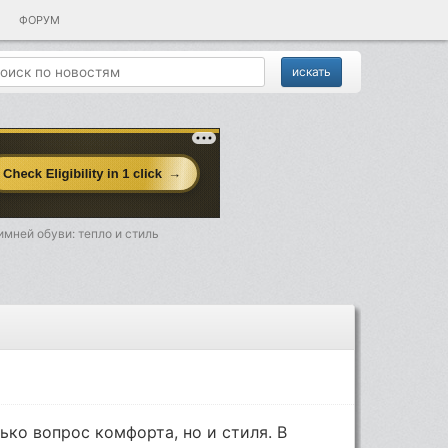
ФОРУМ
имней обуви: тепло и стиль
ько вопрос комфорта, но и стиля. В