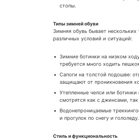
стопы.
Типы зимней обуви
Зимняя обувь бывает нескольких 
различных условий и ситуаций:
Зимние ботинки на низком ходу
требуется много ходить пешко
Сапоги на толстой подошве: о
защищают от проникновения хо
Утепленные челси или ботинки 
смотрятся как с джинсами, так
Водонепроницаемые треккингов
и прогулок по снегу и гололеду.
Стиль и функциональность