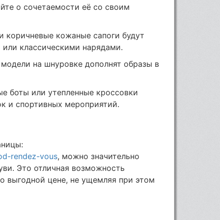
йте о сочетаемости её со своим
ли коричневые кожаные сапоги будут
 или классическими нарядами.
 модели на шнуровке дополнят образы в
ые боты или утепленные кроссовки
ок и спортивных мероприятий.
аницы:
kod-rendez-vous
, можно значительно
уви. Это отличная возможность
о выгодной цене, не ущемляя при этом