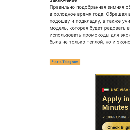
Заключение
Правильно подобранная зимняя об
в холодное время года. Обращая 
подошву и подкладку, а также уч
модель, которая будет радовать в
использовать промокоды для эко
была не только теплой, но и экон
Чат в Telegram