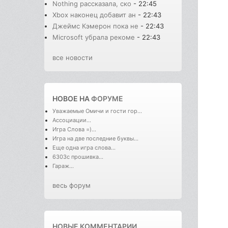
Nothing рассказала, ско
- 22:45
Xbox наконец добавит ан
- 22:43
Джеймс Кэмерон пока не
- 22:43
Microsoft убрала рекоме
- 22:43
все новости
НОВОЕ НА
ФОРУМЕ
Уважаемые Омичи и гости гор...
Ассоциации...
Игра Слова =)...
Игра на две последние буквы...
Еще одна игра слова...
6303с прошивка...
Гараж...
весь форум
НОВЫЕ КОММЕНТАРИИ