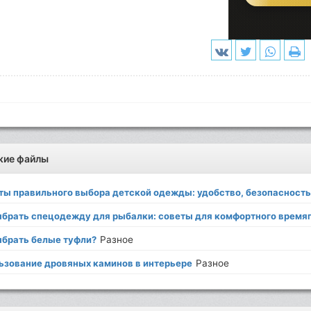
жие файлы
ты правильного выбора детской одежды: удобство, безопасность
ыбрать спецодежду для рыбалки: советы для комфортного врем
ыбрать белые туфли?
Разное
ьзование дровяных каминов в интерьере
Разное