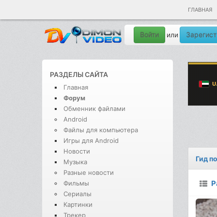
ГЛАВНАЯ
Войти
Зарегист
или
РАЗДЕЛЫ САЙТА
Главная
Форум
Обменник файлами
Android
Файлы для компьютера
Игры для Android
Новости
Гид п
Музыка
Разные новости
Р
Фильмы
Сериалы
Картинки
Трекер