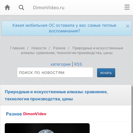
DimonVideo.ru
×
Какая мобильная ОС оставила у вас самые теплые
воспоминания?
Главная
Новости
Разное
Природные и искусственные
алмазы: сравнение, технологии производства, цены
категории
|
RSS
Природные и искусственные алмазы: сравнение,
технологии производства, цены
Разное
DimonVideo