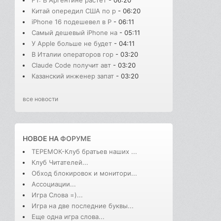
FT: В Аргентине растёт
- 06:20
Китай опередил США по р
- 06:20
iPhone 16 подешевел в Р
- 06:11
Самый дешевый iPhone на
- 05:11
У Apple больше не будет
- 04:11
В Италии операторов гор
- 03:20
Claude Code получит авт
- 03:20
Казанский инженер запат
- 03:20
все новости
НОВОЕ НА
ФОРУМЕ
ТЕРЕМОК-Клуб братьев наших ...
Клуб Читателей...
Обход блокировок и монитори...
Ассоциации...
Игра Слова =)...
Игра на две последние буквы...
Еще одна игра слова...