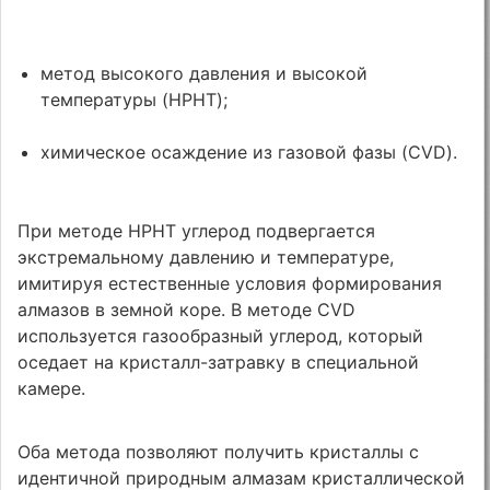
метод высокого давления и высокой
температуры (HPHT);
химическое осаждение из газовой фазы (CVD).
При методе HPHT углерод подвергается
экстремальному давлению и температуре,
имитируя естественные условия формирования
алмазов в земной коре. В методе CVD
используется газообразный углерод, который
оседает на кристалл-затравку в специальной
камере.
Оба метода позволяют получить кристаллы с
идентичной природным алмазам кристаллической