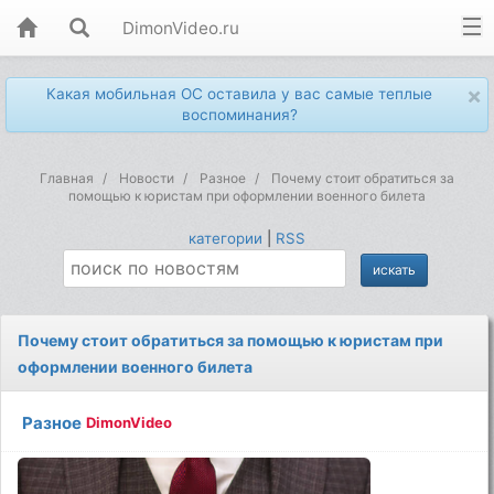
DimonVideo.ru
×
Какая мобильная ОС оставила у вас самые теплые
воспоминания?
Главная
Новости
Разное
Почему стоит обратиться за
помощью к юристам при оформлении военного билета
категории
|
RSS
Почему стоит обратиться за помощью к юристам при
оформлении военного билета
Разное
DimonVideo