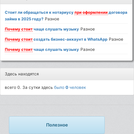
Стоит ли обращаться к нотариусу
при
оформлении
договора
займа в 2025 году?
Разное
Почему
стоит
чаще слушать музыку
Разное
Почему
стоит
создать бизнес-аккаунт в WhatsApp
Разное
Почему
стоит
чаще слушать музыку
Разное
Здесь находятся
всего 0. За сутки здесь
было
0
человек
Полезное