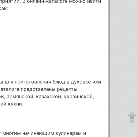
приятий. В онлайн-каталоге можно найти
как:
ы для приготовления блюд в духовке или
каталоге представлены рецепты
й, армянской, казахской, украинской,
ой кухни.
т многим начинающим кулинарам и