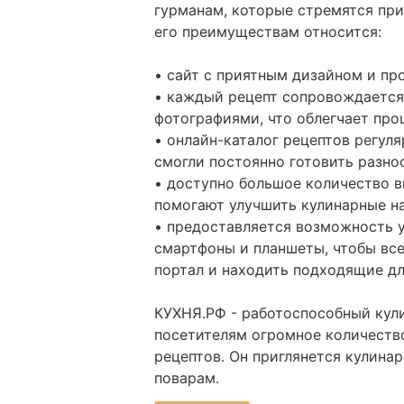
гурманам, которые стремятся при
его преимуществам относится:
• сайт с приятным дизайном и пр
• каждый рецепт сопровождаетс
фотографиями, что облегчает про
• онлайн-каталог рецептов регул
смогли постоянно готовить разно
• доступно большое количество 
помогают улучшить кулинарные н
• предоставляется возможность 
смартфоны и планшеты, чтобы все
портал и находить подходящие дл
КУХНЯ.РФ - работоспособный кул
посетителям огромное количеств
рецептов. Он приглянется кулин
поварам.