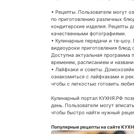
• Рецепты. Пользователи могут 
по приготовлению различных блюд
кондитерские изделия. Рецепты 
качественными фотографиями.
• Кулинарные передачи и тв-шоу.
видеоуроки приготовления блюд 
Доступна актуальная программа п
временем, расписанием и названи
• Лайфхаки и советы. Домохозяй
ознакомиться с лайфхаками и ре
чтобы с легкостью готовить люби
Кулинарный портал КУХНЯ.РФ поз
день. Пользователи могут вписат
чтобы быстро найти нужный рецеп
Популярные рецепты на сайте КУХ