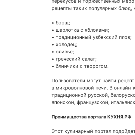
перекусов и торжественных меро
рецепты таких популярных блюд, 
• борщ;
• шарлотка с яблоками;
• традиционный узбекский плов;
• холодец;
• оливье;
• греческий салат;
• блинчики с творогом.
Пользователи могут найти рецепт
в микроволновой печи. В онлайн-
традиционной русской, белоруско
японской, французской, итальянск
Преимущества портала КУХНЯ.РФ
Этот кулинарный портал подойде