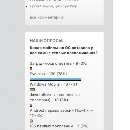
Проект закрыт, цитирую:Разр...
все комментарии
НАШИ ОПРОСЫ:
Какая мобильная ОС оставила у
вас самые теплые воспоминания?
Затрудняюсь ответить - 9 (3%)
Symbian - 199 (78%)
Windows Mobile - 18 (7%)
Java (обычные кнопочные
телефоны) - 10 (3%)
Android первых версий (1.x–4.x) -
12 (4%)
iOS первых поколений - 2 (0%)