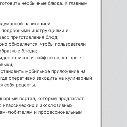
готовить необычные блюда. К главным
одуманной навигацией;
я подробными инструкциями и
цесс приготовления блюд;
ярно обновляется, чтобы пользователи
образные блюда;
видеороликов и лайфхаков, которые
авыки;
установить мобильное приложение на
гда оперативно заходить на кулинарный
я себя рецепты.
инарный портал, который предлагает
о классических и эксклюзивных
арам-любителям и профессиональным