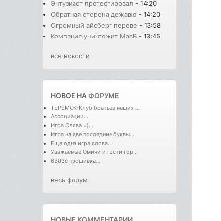
Энтузиаст протестировал
- 14:20
Обратная сторона дежавю
- 14:20
Огромный айсберг переве
- 13:58
Компания уничтожит MacB
- 13:45
все новости
НОВОЕ НА
ФОРУМЕ
ТЕРЕМОК-Клуб братьев наших ...
Ассоциации...
Игра Слова =)...
Игра на две последние буквы...
Еще одна игра слова...
Уважаемые Омичи и гости гор...
6303с прошивка...
весь форум
НОВЫЕ КОММЕНТАРИИ