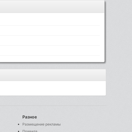
Разное
Размещение рекламы
Правила