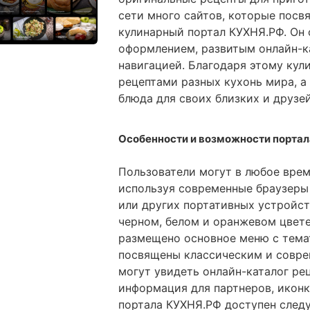
сети много сайтов, которые посв
кулинарный портал КУХНЯ.РФ. Он
оформлением, развитым онлайн-ка
навигацией. Благодаря этому кул
рецептами разных кухонь мира, а
блюда для своих близких и друзей
Особенности и возможности порта
Пользователи могут в любое врем
используя современные браузеры
или других портативных устройст
черном, белом и оранжевом цвете
размещено основное меню с тема
посвящены классическим и совре
могут увидеть онлайн-каталог ре
информация для партнеров, иконк
портала КУХНЯ.РФ доступен след