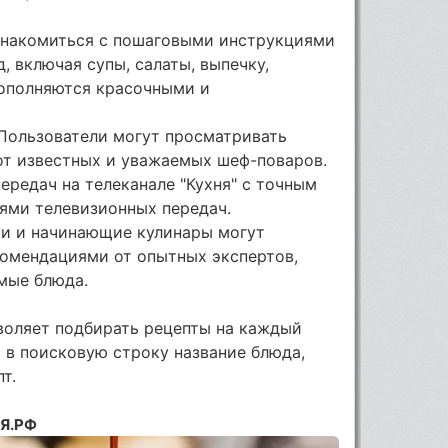
ознакомиться с пошаговыми инструкциями
, включая супы, салаты, выпечку,
дополняются красочными и
 Пользователи могут просматривать
от известных и уважаемых шеф-поваров.
ередач на телеканале "Кухня" с точным
ями телевизионных передач.
ки и начинающие кулинары могут
комендациями от опытных экспертов,
мые блюда.
воляет подбирать рецепты на каждый
ь в поисковую строку название блюда,
т.
НЯ.РФ