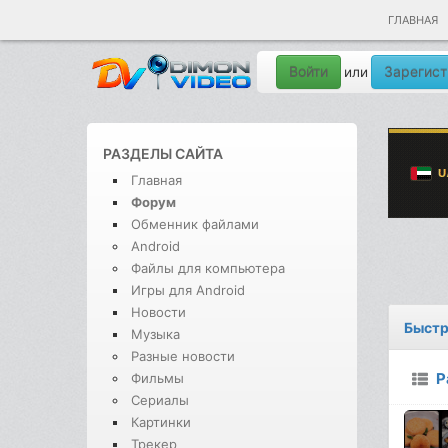
ГЛАВНАЯ
Войти
Зарегист
или
РАЗДЕЛЫ САЙТА
Главная
Форум
Обменник файлами
Android
Файлы для компьютера
Игры для Android
Новости
Быстр
Музыка
Разные новости
Р
Фильмы
Сериалы
Картинки
Трекер