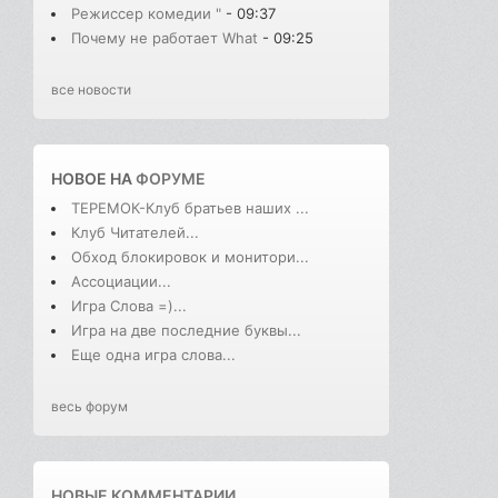
Режиссер комедии "
- 09:37
Почему не работает What
- 09:25
все новости
НОВОЕ НА
ФОРУМЕ
ТЕРЕМОК-Клуб братьев наших ...
Клуб Читателей...
Обход блокировок и монитори...
Ассоциации...
Игра Слова =)...
Игра на две последние буквы...
Еще одна игра слова...
весь форум
НОВЫЕ КОММЕНТАРИИ