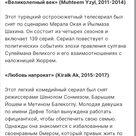
«Великолепный век» (Muhteem Yzyl, 2011-2014)
Этот турецкий остросюжетный телесериал был
снят по сценарию Мерала Окая и Йылмаза
Шахина. Он состоит из четырех сезонов и
включает 139 серий. Сериал повествует о
политических событиях эпохи правления султана
Сулеймана Великого и его взаимоотношениях с
наложницей Хюррем.
«Любовь напрокат» (Kiralk Ak, 2015-2017)
Этот легкий комедийный сериал был снят
режиссерами Шенолом Сонмезом, Барышем
Йошем и Метином Балекоглу. Молодая девушка
по имени Дефне Топал вынуждена работать
официанткой, чтобы обеспечить свою семью.
Однажды она знакомится с избалованным и
своенравным Омером, который привык жить по