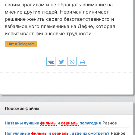
своим правилам и не обращать внимание на
мнение других людей. Нериман принимает
решение женить своего безответственного и
взбалмошного племянника на Дефне, которая
испытывает финансовые трудности.
Чат в Telegram
Похожие файлы
Названы лучшие
фильмы
и
сериалы
полугодия
Разное
Популярные
фильмы
и
сериалы
, и где их смотреть?
Разное