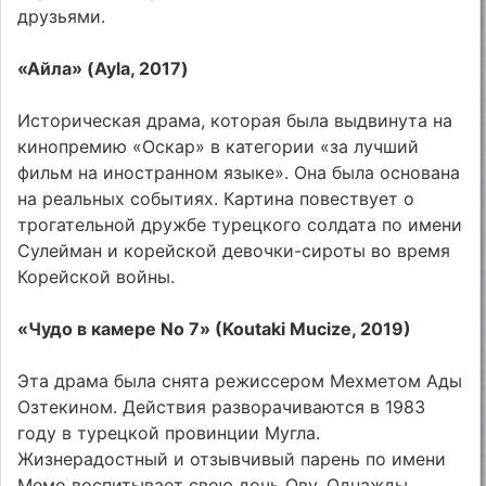
друзьями.
«Айла» (Ayla, 2017)
Историческая драма, которая была выдвинута на
кинопремию «Оскар» в категории «за лучший
фильм на иностранном языке». Она была основана
на реальных событиях. Картина повествует о
трогательной дружбе турецкого солдата по имени
Сулейман и корейской девочки-сироты во время
Корейской войны.
«Чудо в камере No 7» (Koutaki Mucize, 2019)
Эта драма была снята режиссером Мехметом Ады
Озтекином. Действия разворачиваются в 1983
году в турецкой провинции Мугла.
Жизнерадостный и отзывчивый парень по имени
Мемо воспитывает свою дочь Ову. Однажды