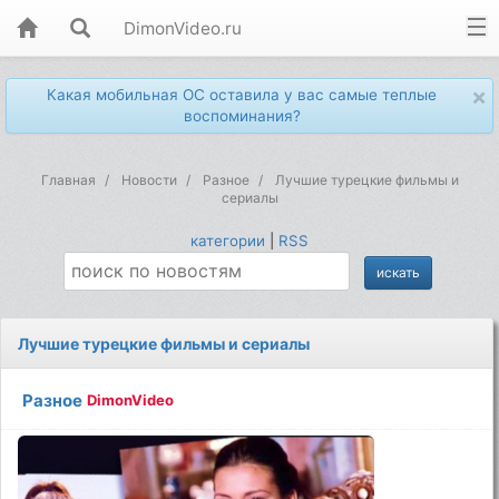
DimonVideo.ru
×
Какая мобильная ОС оставила у вас самые теплые
воспоминания?
Главная
Новости
Разное
Лучшие турецкие фильмы и
сериалы
категории
|
RSS
Лучшие турецкие фильмы и сериалы
Разное
DimonVideo