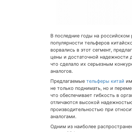
В последние годы на российском
популярности тельферов китайско
ворвались в этот сегмент, предл
цены и достаточной надежности 
что сделало их серьезным конкур
аналогов.
Предлагаемые
тельферы китай
им
не только поднимать, но и перем
что обеспечивает гибкость в орга
отличаются высокой надежностью
производительностью при относи
аналогами.
Одним из наиболее распростране