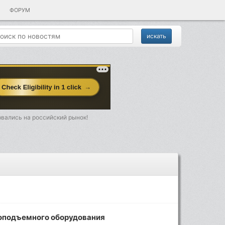
ФОРУМ
рвались на российский рынок!
зоподъемного оборудования