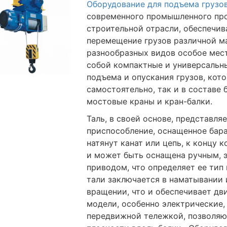
Оборудование для подъема грузо
современного промышленного про
строительной отрасли, обеспечив
перемещение грузов различной ма
разнообразных видов особое мес
собой компактные и универсальн
подъема и опускания грузов, кот
самостоятельно, так и в составе 
мостовые краны и кран-балки.
Таль, в своей основе, представл
приспособление, оснащенное бара
натянут канат или цепь, к концу к
и может быть оснащена ручным, 
приводом, что определяет ее тип
тали заключается в наматывании 
вращении, что и обеспечивает дви
модели, особенно электрические
передвижной тележкой, позволяю