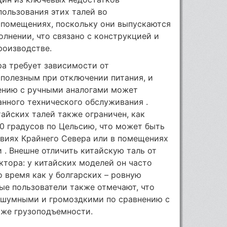
ользования этих талей во
помещениях, поскольку они выпускаются
лнении, что связано с конструкцией и
роизводстве.
ра требует зависимости от
сполезным при отключении питания, и
ению с ручными аналогами может
нного технического обслуживания .
айских талей также ограничен, как
40 градусов по Цельсию, что может быть
овиях Крайнего Севера или в помещениях
. Внешне отличить китайскую таль от
тора: у китайских моделей он часто
о время как у болгарских – ровную
ые пользователи также отмечают, что
е шумными и громоздкими по сравнению с
 же грузоподъемности.