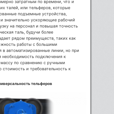
мерно затратным по времени, что и
их талей, или тельферов, которые
ованные подъемные устройства,
 и значительно ускоряющие рабочий
узку на персонал и повышая точность
ческая таль, будучи более
адает рядом преимуществ, таких как
ожность работы с большими
 в автоматизированные линии, но при
ая необходимость подключения к
 массу по сравнению с ручными
ю стоимость и требовательность к
универсальность тельферов