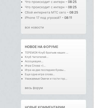
Что происходит с интерн
- 08:25
Что происходит с интерн
- 08:25
Сбой интернета МТС сего
- 08:25
iPhone 17 под угрозой?
- 08:11
все новости
НОВОЕ НА
ФОРУМЕ
ТЕРЕМОК-Клуб братьев наших ...
Клуб Читателей...
Ассоциации...
Игра Слова =)...
Игра на две последние буквы...
Еще одна игра слова...
Уважаемые Омичи и гости гор...
весь форум
НОВЫЕ КОММЕНТАРИИ