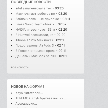
ПОСЛЕДНИЕ
НОВОСТИ
Intel запатентовала тех
- 03:20
Маск считает роботов по
- 03:20
Заблокированные приложе
- 03:11
Глава Sonic Team объясн
- 02:37
NVIDIA инвестирует $3 м
- 02:20
В Huawei рассказали, ка
- 02:20
iPhone 17 Pro Max показ
- 02:11
Представлены AirPods 3
- 02:11
В России открылся предз
- 02:11
Дешевый MacBook за 700
- 02:11
все новости
НОВОЕ НА
ФОРУМЕ
Клуб Читателей...
ТЕРЕМОК-Клуб братьев наших ...
Ассоциации...