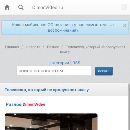
DimonVideo.ru
×
Какая мобильная ОС оставила у вас самые теплые
воспоминания?
Главная
Новости
Разное
Телевизор, который не пропускает
влагу
категории
|
RSS
Телевизор, который не пропускает влагу
Разное
DimonVideo