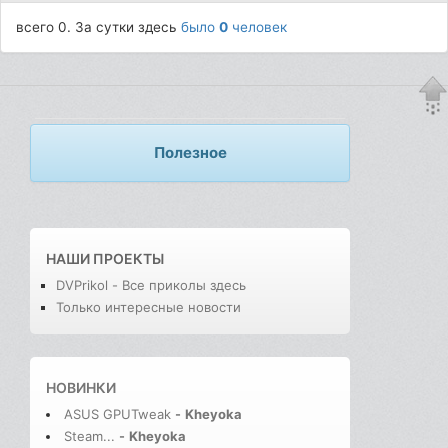
всего 0. За сутки здесь
было
0
человек
Полезное
НАШИ ПРОЕКТЫ
DVPrikol - Все приколы здесь
Только интересные новости
НОВИНКИ
ASUS GPUTweak
-
Kheyoka
Steam...
-
Kheyoka