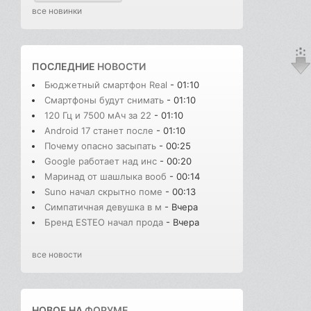
все новинки
ПОСЛЕДНИЕ
НОВОСТИ
Бюджетный смартфон Real
- 01:10
Смартфоны будут снимать
- 01:10
120 Гц и 7500 мАч за 22
- 01:10
Android 17 станет после
- 01:10
Почему опасно засыпать
- 00:25
Google работает над инс
- 00:20
Маринад от шашлыка вооб
- 00:14
Suno начал скрытно поме
- 00:13
Симпатичная девушка в м
- Вчера
Бренд ESTEO начал прода
- Вчера
все новости
НОВОЕ НА
ФОРУМЕ