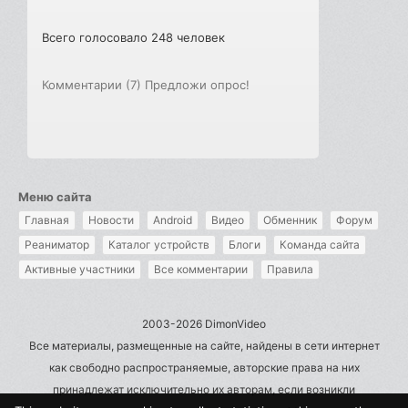
Всего голосовало 248 человек
Комментарии (7)
Предложи опрос!
Меню сайта
Главная
Новости
Android
Видео
Обменник
Форум
Реаниматор
Каталог устройств
Блоги
Команда сайта
Активные участники
Все комментарии
Правила
2003-2026 DimonVideo
Все материалы, размещенные на сайте, найдены в сети интернет
как свободно распространяемые, авторские права на них
принадлежат исключительно их авторам, если возникли