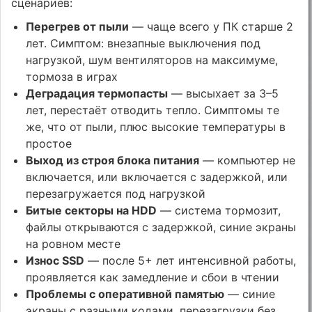
сценариев:
Перегрев от пыли
— чаще всего у ПК старше 2
лет. Симптом: внезапные выключения под
нагрузкой, шум вентиляторов на максимуме,
тормоза в играх
Деградация термопасты
— высыхает за 3–5
лет, перестаёт отводить тепло. Симптомы те
же, что от пыли, плюс высокие температуры в
простое
Выход из строя блока питания
— компьютер не
включается, или включается с задержкой, или
перезагружается под нагрузкой
Битые секторы на HDD
— система тормозит,
файлы открываются с задержкой, синие экраны
на ровном месте
Износ SSD
— после 5+ лет интенсивной работы,
проявляется как замедление и сбои в чтении
Проблемы с оперативной памятью
— синие
экраны с разными кодами, перезагрузки без