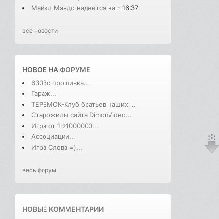
Майкл Мэндо надеется на
- 16:37
все новости
НОВОЕ НА
ФОРУМЕ
6303с прошивка...
Гараж...
ТЕРЕМОК-Клуб братьев наших ...
Старожилы сайта DimonVideo...
Игра от 1->1000000...
Ассоциации...
Игра Слова =)...
весь форум
НОВЫЕ КОММЕНТАРИИ