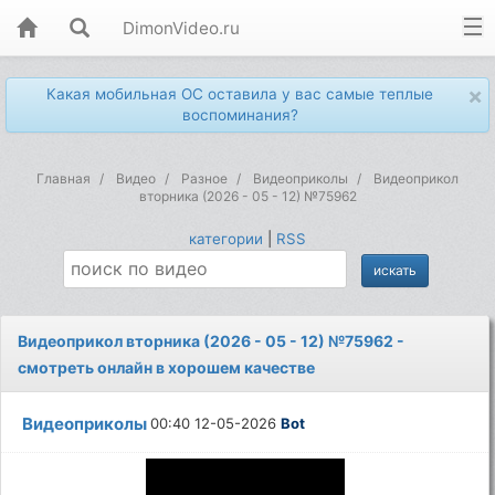
DimonVideo.ru
×
Какая мобильная ОС оставила у вас самые теплые
воспоминания?
Главная
Видео
Разное
Видеоприколы
Видеоприкол
вторника (2026 - 05 - 12) №75962
категории
|
RSS
Видеоприкол вторника (2026 - 05 - 12) №75962 -
смотреть онлайн в хорошем качестве
Видеоприколы
00:40 12-05-2026
Bot