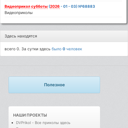
Видеоприкол
субботы
(
2026
- 01 - 03) №68883
Видеоприколы
Здесь находятся
всего 0. За сутки здесь
было
0
человек
Полезное
НАШИ ПРОЕКТЫ
DVPrikol - Все приколы здесь