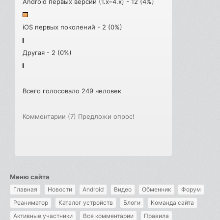
Android первых версий (1.x–4.x) - 12 (4%)
iOS первых поколений - 2 (0%)
Другая - 2 (0%)
Всего голосовало 249 человек
Комментарии (7)
Предложи опрос!
Меню сайта
Главная
Новости
Android
Видео
Обменник
Форум
Реаниматор
Каталог устройств
Блоги
Команда сайта
Активные участники
Все комментарии
Правила