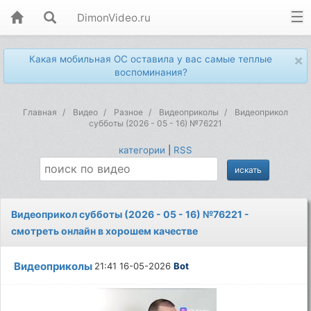
DimonVideo.ru
×
Какая мобильная ОС оставила у вас самые теплые
воспоминания?
Главная
Видео
Разное
Видеоприколы
Видеоприкол
субботы (2026 - 05 - 16) №76221
категории
|
RSS
Видеоприкол субботы (2026 - 05 - 16) №76221 -
смотреть онлайн в хорошем качестве
Видеоприколы
21:41 16-05-2026
Bot