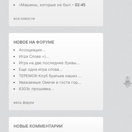
«Машины, которые не был
- 02:45
все новости
НОВОЕ НА
ФОРУМЕ
Ассоциации...
Игра Слова =)...
Игра на две последние буквы...
Еще одна игра слова...
ТЕРЕМОК-Клуб братьев наших ...
Уважаемые Омичи и гости гор...
6303с прошивка...
весь форум
НОВЫЕ КОММЕНТАРИИ