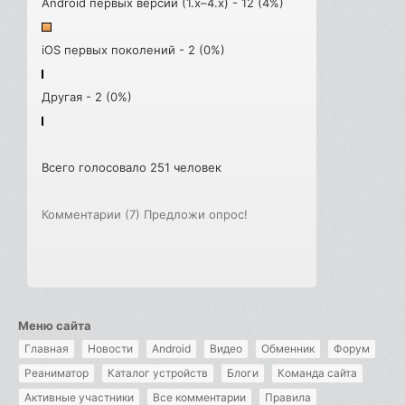
Android первых версий (1.x–4.x) - 12 (4%)
iOS первых поколений - 2 (0%)
Другая - 2 (0%)
Всего голосовало 251 человек
Комментарии (7)
Предложи опрос!
Меню сайта
Главная
Новости
Android
Видео
Обменник
Форум
Реаниматор
Каталог устройств
Блоги
Команда сайта
Активные участники
Все комментарии
Правила