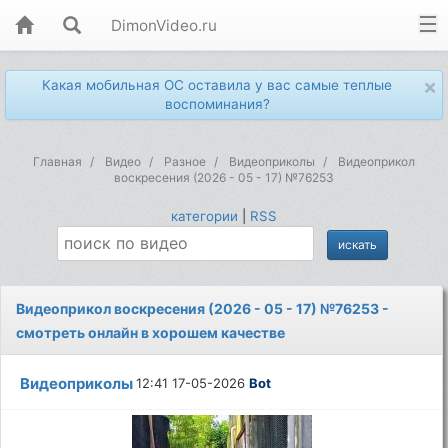
DimonVideo.ru
×
Какая мобильная ОС оставила у вас самые теплые
воспоминания?
Главная
Видео
Разное
Видеоприколы
Видеоприкол
воскресения (2026 - 05 - 17) №76253
категории
|
RSS
Видеоприкол воскресения (2026 - 05 - 17) №76253 -
смотреть онлайн в хорошем качестве
Видеоприколы
12:41 17-05-2026
Bot