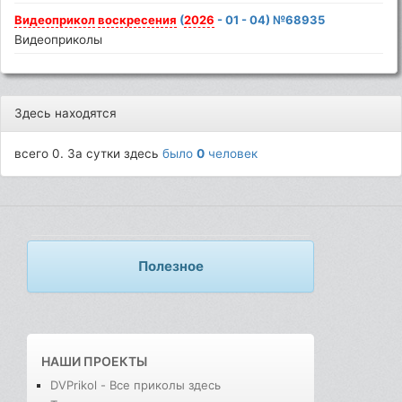
Видеоприкол
воскресения
(
2026
- 01 - 04) №68935
Видеоприколы
Здесь находятся
всего 0. За сутки здесь
было
0
человек
Полезное
НАШИ ПРОЕКТЫ
DVPrikol - Все приколы здесь