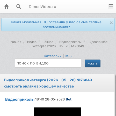
DimonVideo.ru
×
Какая мобильная ОС оставила у вас самые теплые
воспоминания?
Главная
Видео
Разное
Видеоприколы
Видеоприкол
четверга (2026 - 05 - 28) №76849
категории
|
RSS
Видеоприкол четверга (2026 - 05 - 28) №76849 -
смотреть онлайн в хорошем качестве
Видеоприколы
18:40 28-05-2026
Bot