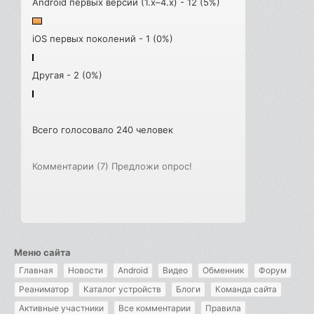
Android первых версий (1.x–4.x) - 12 (5%)
iOS первых поколений - 1 (0%)
Другая - 2 (0%)
Всего голосовало 240 человек
Комментарии (7)
Предложи опрос!
Меню сайта
Главная
Новости
Android
Видео
Обменник
Форум
Реаниматор
Каталог устройств
Блоги
Команда сайта
Активные участники
Все комментарии
Правила