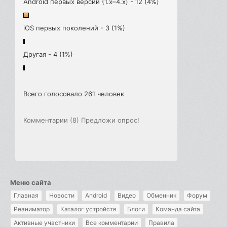
Android первых версий (1.x–4.x) - 12 (4%)
iOS первых поколений - 3 (1%)
Другая - 4 (1%)
Всего голосовало 261 человек
Комментарии (8)
Предложи опрос!
Меню сайта
Главная
Новости
Android
Видео
Обменник
Форум
Реаниматор
Каталог устройств
Блоги
Команда сайта
Активные участники
Все комментарии
Правила