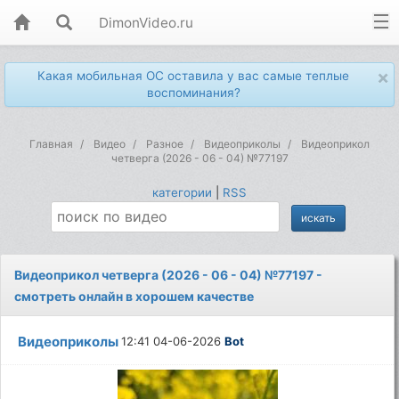
DimonVideo.ru
×
Какая мобильная ОС оставила у вас самые теплые
воспоминания?
Главная
Видео
Разное
Видеоприколы
Видеоприкол
четверга (2026 - 06 - 04) №77197
категории
|
RSS
Видеоприкол четверга (2026 - 06 - 04) №77197 -
смотреть онлайн в хорошем качестве
Видеоприколы
12:41 04-06-2026
Bot