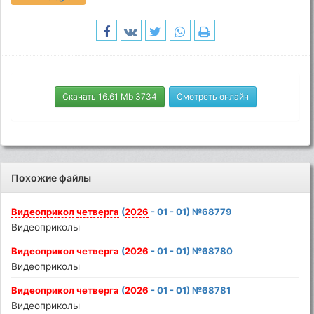
Скачать 16.61 Mb 3734
Смотреть онлайн
Похожие файлы
Видеоприкол
четверга
(
2026
- 01 - 01) №68779
Видеоприколы
Видеоприкол
четверга
(
2026
- 01 - 01) №68780
Видеоприколы
Видеоприкол
четверга
(
2026
- 01 - 01) №68781
Видеоприколы