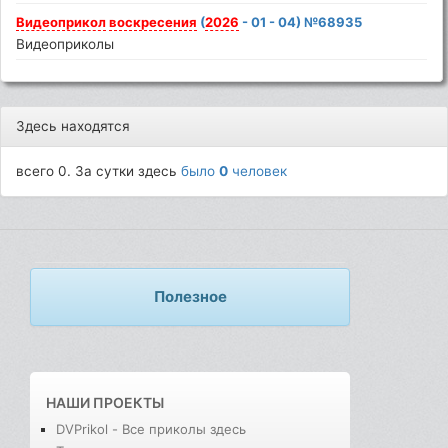
Видеоприкол
воскресения
(
2026
- 01 - 04) №68935
Видеоприколы
Здесь находятся
всего 0. За сутки здесь
было
0
человек
Полезное
НАШИ ПРОЕКТЫ
DVPrikol - Все приколы здесь