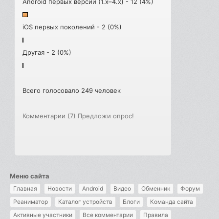
Android первых версий (1.x–4.x) - 12 (4%)
iOS первых поколений - 2 (0%)
Другая - 2 (0%)
Всего голосовало 249 человек
Комментарии (7)
Предложи опрос!
Меню сайта
Главная
Новости
Android
Видео
Обменник
Форум
Реаниматор
Каталог устройств
Блоги
Команда сайта
Активные участники
Все комментарии
Правила