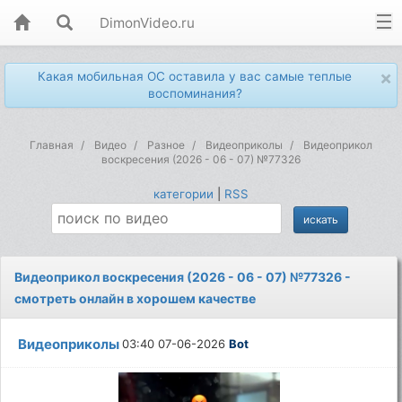
DimonVideo.ru
×
Какая мобильная ОС оставила у вас самые теплые
воспоминания?
Главная
Видео
Разное
Видеоприколы
Видеоприкол
воскресения (2026 - 06 - 07) №77326
категории
|
RSS
Видеоприкол воскресения (2026 - 06 - 07) №77326 -
смотреть онлайн в хорошем качестве
Видеоприколы
03:40 07-06-2026
Bot