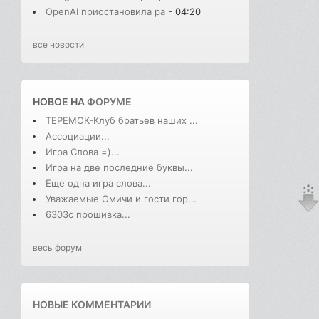
OpenAI приостановила ра
- 04:20
все новости
НОВОЕ НА
ФОРУМЕ
ТЕРЕМОК-Клуб братьев наших ...
Ассоциации...
Игра Слова =)...
Игра на две последние буквы...
Еще одна игра слова...
Уважаемые Омичи и гости гор...
6303с прошивка...
весь форум
НОВЫЕ КОММЕНТАРИИ