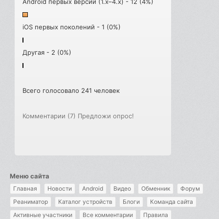
Android первых версий (1.x–4.x) - 12 (4%)
iOS первых поколений - 1 (0%)
Другая - 2 (0%)
Всего голосовало 241 человек
Комментарии (7)
Предложи опрос!
Меню сайта
Главная
Новости
Android
Видео
Обменник
Форум
Реаниматор
Каталог устройств
Блоги
Команда сайта
Активные участники
Все комментарии
Правила