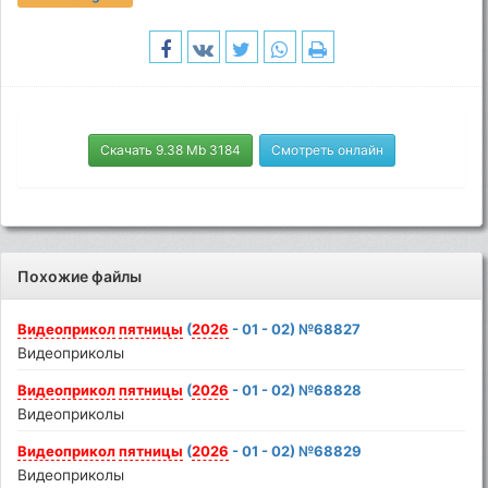
Скачать 9.38 Mb 3184
Смотреть онлайн
Похожие файлы
Видеоприкол
пятницы
(
2026
- 01 - 02) №68827
Видеоприколы
Видеоприкол
пятницы
(
2026
- 01 - 02) №68828
Видеоприколы
Видеоприкол
пятницы
(
2026
- 01 - 02) №68829
Видеоприколы