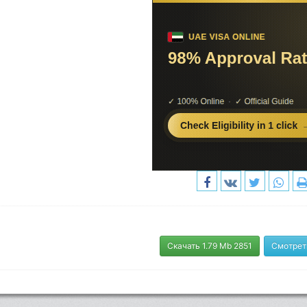
Скачать 1.79 Mb 2851
Смотрет