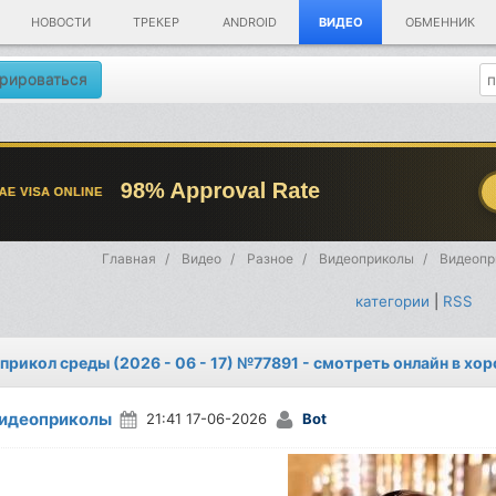
НОВОСТИ
ТРЕКЕР
ANDROID
ВИДЕО
ОБМЕННИК
рироваться
Главная
Видео
Разное
Видеоприколы
Видеопри
категории
|
RSS
прикол среды (2026 - 06 - 17) №77891 - смотреть онлайн в хо
идеоприколы
21:41 17-06-2026
Bot