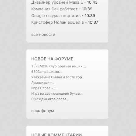
Дизайнер уровней Mass E
- 10:43
Компания Dell работает
- 10:39
Google создала портатив
- 10:39
Кристофер Нолан вошёл в
- 10:37
все новости
НОВОЕ НА
ФОРУМЕ
ТЕРЕМОК-Клуб братьев наших ...
6303с прошивка...
Уважаемые Омичи и гости гор...
Ассоциации...
Игра Слова =)...
Игра на две последние буквы...
Еще одна игра слова...
весь форум
НОВЫЕ КОММЕНТАРИИ