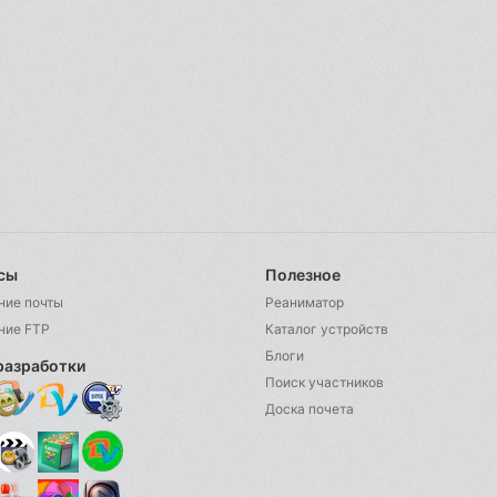
сы
Полезное
ние почты
Реаниматор
ние FTP
Каталог устройств
Блоги
разработки
Поиск участников
Доска почета