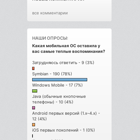
все комментарии
НАШИ ОПРОСЫ:
Какая мобильная ОС оставила у
вас самые теплые воспоминания?
Затрудняюсь ответить - 9 (3%)
Symbian - 190 (78%)
Windows Mobile - 17 (7%)
Java (обычные кнопочные
телефоны) - 10 (4%)
Android первых версий (1.x–4.x) -
12 (4%)
iOS первых поколений - 1 (0%)