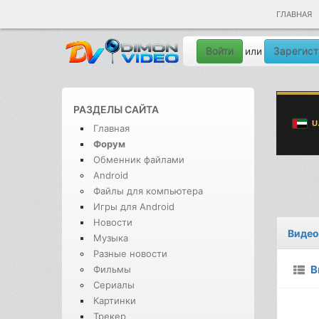
ГЛАВНАЯ
Войти
Зарегист
или
РАЗДЕЛЫ САЙТА
Главная
Форум
Обменник файлами
Android
Файлы для компьютера
Игры для Android
Новости
Видео
Музыка
Разные новости
В
Фильмы
Сериалы
Картинки
Трекер