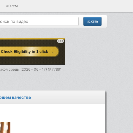
ФОРУМ
кол среды (2026 - 06 - 17) №77891
рошем качестве