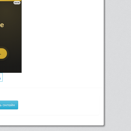
ь онлайн