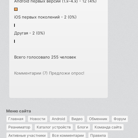
Android первых версий (1.x–4.x) - 12 (4%)
iOS первых поколений - 2 (0%)
Другая - 2 (0%)
Всего голосовало 255 человек
Комментарии (7)
Предложи опрос!
Меню сайта
Главная
Новости
Android
Видео
Обменник
Форум
Реаниматор
Каталог устройств
Блоги
Команда сайта
Активные участники
Все комментарии
Правила