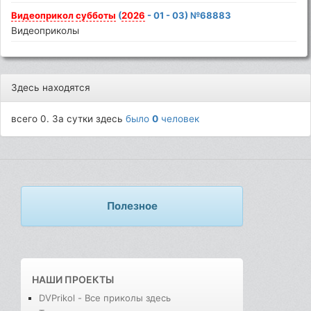
Видеоприкол
субботы
(
2026
- 01 - 03) №68883
Видеоприколы
Здесь находятся
всего 0. За сутки здесь
было
0
человек
Полезное
НАШИ ПРОЕКТЫ
DVPrikol - Все приколы здесь