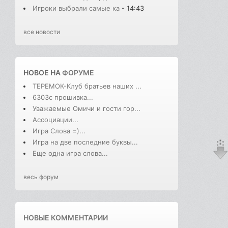
Игроки выбрали самые ка
- 14:43
все новости
НОВОЕ НА
ФОРУМЕ
ТЕРЕМОК-Клуб братьев наших ...
6303с прошивка...
Уважаемые Омичи и гости гор...
Ассоциации...
Игра Слова =)...
Игра на две последние буквы...
Еще одна игра слова...
весь форум
НОВЫЕ КОММЕНТАРИИ