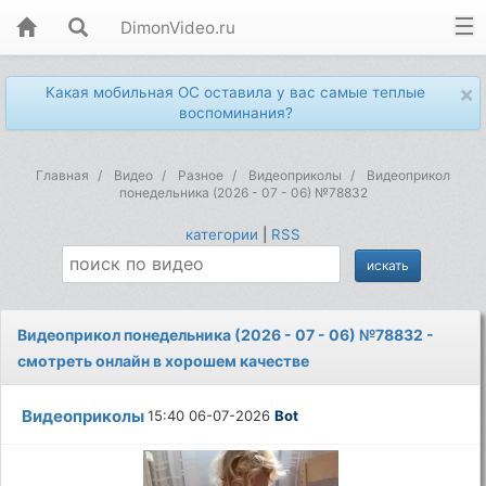
DimonVideo.ru
×
Какая мобильная ОС оставила у вас самые теплые
воспоминания?
Главная
Видео
Разное
Видеоприколы
Видеоприкол
понедельника (2026 - 07 - 06) №78832
категории
|
RSS
Видеоприкол понедельника (2026 - 07 - 06) №78832 -
смотреть онлайн в хорошем качестве
Видеоприколы
15:40 06-07-2026
Bot