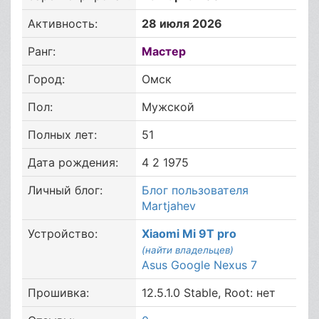
Активность:
28 июля 2026
Ранг:
Мастер
Город:
Омск
Пол:
Мужской
Полных лет:
51
Дата рождения:
4 2 1975
Личный блог:
Блог пользователя
Martjahev
Устройство:
Xiaomi Mi 9T pro
(найти владельцев)
Asus Google Nexus 7
Прошивка:
12.5.1.0 Stable, Root: нет