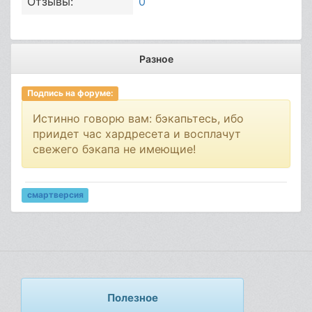
Отзывы:
0
Разное
Подпись на форуме:
Истинно говорю вам: бэкапьтесь, ибо
приидет час хардресета и восплачут
свежего бэкапа не имеющие!
смартверсия
Полезное