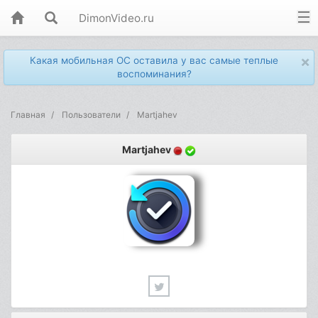
DimonVideo.ru
×
Какая мобильная ОС оставила у вас самые теплые
воспоминания?
Главная
Пользователи
Martjahev
Martjahev