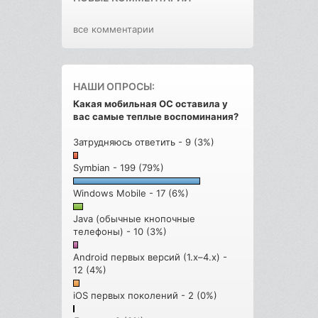
все комментарии
НАШИ ОПРОСЫ:
Какая мобильная ОС оставила у
вас самые теплые воспоминания?
Затрудняюсь ответить - 9 (3%)
Symbian - 199 (79%)
Windows Mobile - 17 (6%)
Java (обычные кнопочные
телефоны) - 10 (3%)
Android первых версий (1.x–4.x) -
12 (4%)
iOS первых поколений - 2 (0%)