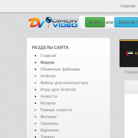
ГЛАВНАЯ
Войти
Зарегист
или
РАЗДЕЛЫ САЙТА
Главная
Форум
Обменник файлами
Главна
Android
Файлы для компьютера
Игры для Android
Новости
Музыка
Разные новости
Фильмы
Сериалы
Картинки
Трекер