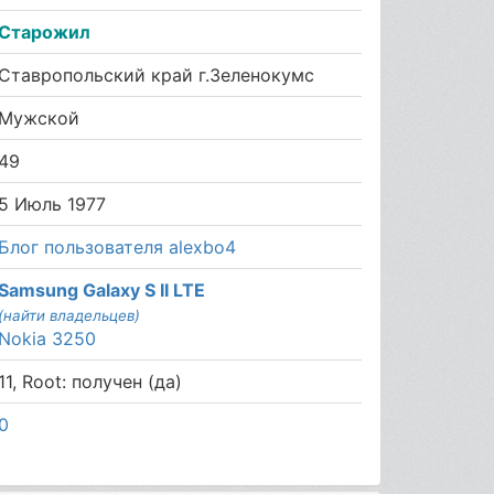
Старожил
Ставропольский край г.Зеленокумс
Мужской
49
5 Июль 1977
Блог пользователя alexbo4
Samsung Galaxy S II LTE
(найти владельцев)
Nokia 3250
11, Root: получен (да)
0