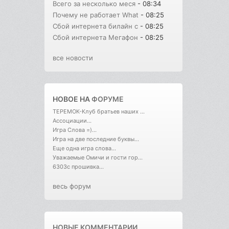
Всего за несколько меся
- 08:34
Почему не работает What
- 08:25
Сбой интернета билайн с
- 08:25
Сбой интернета Мегафон
- 08:25
все новости
НОВОЕ НА
ФОРУМЕ
ТЕРЕМОК-Клуб братьев наших ...
Ассоциации...
Игра Слова =)...
Игра на две последние буквы...
Еще одна игра слова...
Уважаемые Омичи и гости гор...
6303с прошивка...
весь форум
НОВЫЕ КОММЕНТАРИИ