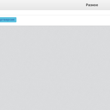
Разное
артверсия