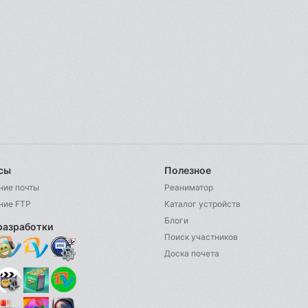
сы
Полезное
ние почты
Реаниматор
ние FTP
Каталог устройств
Блоги
разработки
Поиск участников
Доска почета