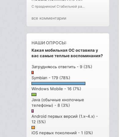
С праздником! Стабильной ра...
все комментарии
НАШИ ОПРОСЫ:
Какая мобильная ОС оставила у
вас самые теплые воспоминания?
Затрудняюсь ответить - 9 (3%)
Symbian - 179 (78%)
Windows Mobile - 16 (7%)
Java (обычные кнопочные
телефоны) - 8 (3%)
Android первых версий (1.x–4.x) -
12 (5%)
iOS первых поколений - 1 (0%)