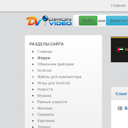
ГЛАВНАЯ
Войти
Зарегист
или
РАЗДЕЛЫ САЙТА
Главная
Форум
Обменник файлами
Android
Файлы для компьютера
Игры для Android
Новости
Слэнг 
Музыка
Разные новости
В
Фильмы
Сериалы
Картинки
Трекер