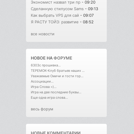
Экономист назвал три пр
- 09:20
Сделанную стилусом Sams
- 09:13
Как выбрать VPS для сай
- 09:07
Я РАСТУ ТОЙЗ: развитие
- 08:52
все новости
НОВОЕ НА
ФОРУМЕ
6303с прошивка...
ТЕРЕМОК-Клуб братьев наших ...
Уважаемые Омичи и гости гор...
Ассоциации...
Игра Слова =)...
Игра на две последние буквы...
Еще одна игра слова...
весь форум
НОВЫЕ КОММЕНТАРИИ