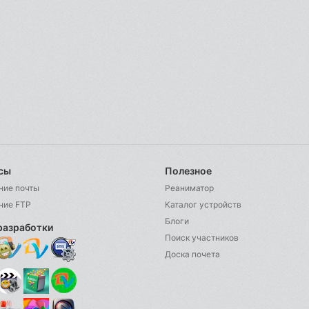
сы
Полезное
ние почты
Реаниматор
ние FTP
Каталог устройств
Блоги
разработки
Поиск участников
Доска почета