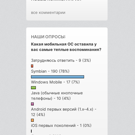
все комментарии
НАШИ ОПРОСЫ:
Какая мобильная ОС оставила у
вас самые теплые воспоминания?
Затрудняюсь ответить - 9 (3%)
Symbian - 190 (78%)
Windows Mobile - 17 (7%)
Java (обычные кнопочные
телефоны) - 10 (4%)
Android первых версий (1.x–4.x) -
12 (4%)
iOS первых поколений - 1 (0%)