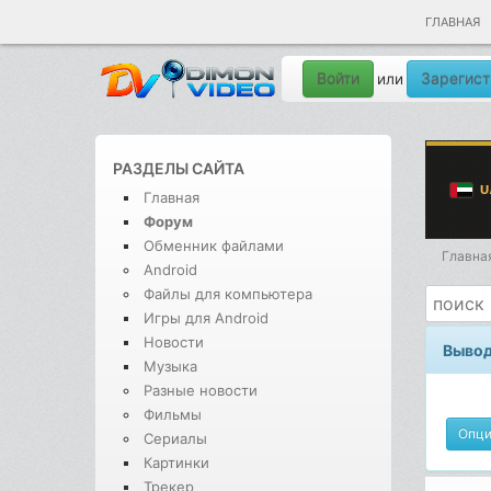
ГЛАВНАЯ
Войти
Зарегист
или
РАЗДЕЛЫ САЙТА
Главная
Форум
Обменник файлами
Главна
Android
Файлы для компьютера
Игры для Android
Новости
Вывод
Музыка
Разные новости
Фильмы
Опц
Сериалы
Картинки
Трекер