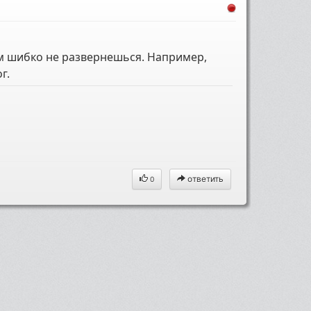
ам шибко не развернешься. Например,
г.
ответить
0