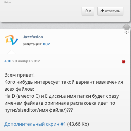
Baidu
ответить
0
Jazzfusion
репутация:
802
430
20 ноября 2012
Всем привет!
Кого нибудь интересует такой вариант извлечения
всех файлов:
На D (вместо C) и E диски,а имя папки будет сразу
именем файла (в оригинале распаковка идет по
пути:/siseditor/имя файла/)???
Дополнительный скрин #1
(43,66 Kb)