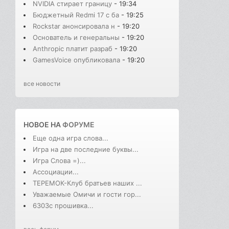
NVIDIA стирает границу
- 19:34
Бюджетный Redmi 17 с ба
- 19:25
Rockstar анонсировала н
- 19:20
Основатель и генеральны
- 19:20
Anthropic платит разраб
- 19:20
GamesVoice опубликовала
- 19:20
все новости
НОВОЕ НА
ФОРУМЕ
Еще одна игра слова...
Игра на две последние буквы...
Игра Слова =)...
Ассоциации...
ТЕРЕМОК-Клуб братьев наших ...
Уважаемые Омичи и гости гор...
6303с прошивка...