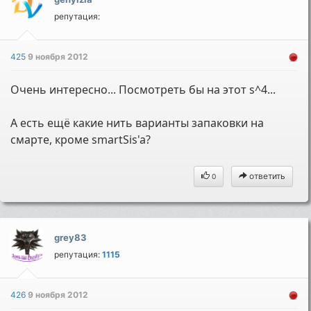
репутация:
425
9 ноября 2012
Очень интересно... Посмотреть бы на этот s^4...
А есть ещё какие нить варианты запаковки на
смарте, кроме smartSis'a?
ответить
0
grey83
репутация:
1115
426
9 ноября 2012