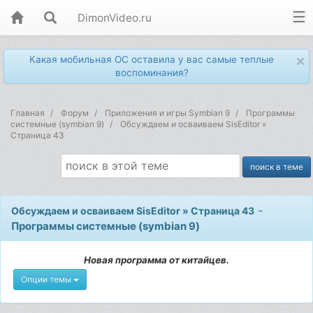
DimonVideo.ru
×
Какая мобильная ОС оставила у вас самые теплые
воспоминания?
Главная
Форум
Приложения и игры Symbian 9
Программы
системные (symbian 9)
Обсуждаем и осваиваем SisEditor »
Страница 43
-
Обсуждаем и осваиваем SisEditor » Страница 43
Программы системные (symbian 9)
Новая программа от китайцев.
Опции темы