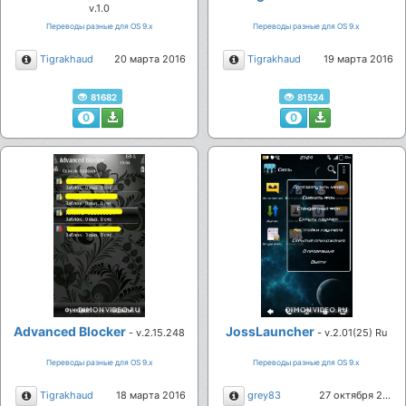
v.1.0
Переводы разные для ОS 9.х
Переводы разные для ОS 9.х
Описание
Описание
Tigrakhaud
20 марта 2016
Tigrakhaud
19 марта 2016
81682
81524
0
0
Advanced Blocker
JossLauncher
- v.2.15.248
- v.2.01(25) Ru
Переводы разные для ОS 9.х
Переводы разные для ОS 9.х
Описание
Описание
Tigrakhaud
18 марта 2016
grey83
27 октября 2015