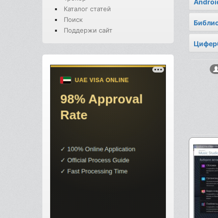
Androi
Каталог статей
Поиск
Библи
Поддержи сайт