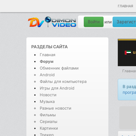
ГЛАВНАЯ
Войти
Зарегист
или
РАЗДЕЛЫ САЙТА
Главная
Форум
Обменник файлами
Главна
Android
Файлы для компьютера
В раз
Игры для Android
прогр
Новости
Музыка
Разные новости
Фильмы
Сериалы
Картинки
Трекер