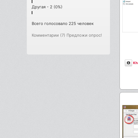
Другая - 2 (0%)
Всего голосовало 225 человек
Комментарии (7)
Предложи опрос!
Опи
Kh