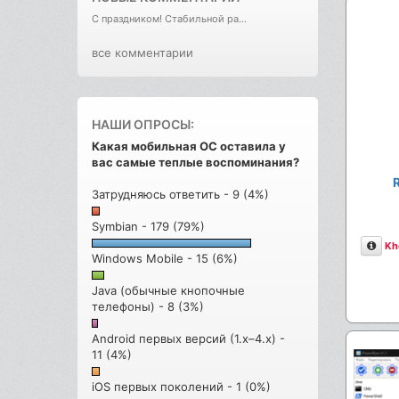
С праздником! Стабильной ра...
все комментарии
НАШИ ОПРОСЫ:
Какая мобильная ОС оставила у
вас самые теплые воспоминания?
Затрудняюсь ответить - 9 (4%)
Symbian - 179 (79%)
Опи
Kh
Windows Mobile - 15 (6%)
Java (обычные кнопочные
телефоны) - 8 (3%)
Android первых версий (1.x–4.x) -
11 (4%)
iOS первых поколений - 1 (0%)