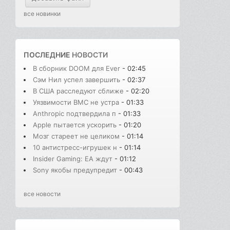
все новинки
ПОСЛЕДНИЕ
НОВОСТИ
В сборник DOOM для Ever
- 02:45
Сэм Нил успел завершить
- 02:37
В США расследуют сближе
- 02:20
Уязвимости BMC не устра
- 01:33
Anthropic подтвердила п
- 01:33
Apple пытается ускорить
- 01:20
Мозг стареет не целиком
- 01:14
10 антистресс-игрушек н
- 01:14
Insider Gaming: EA ждут
- 01:12
Sony якобы предупредит
- 00:43
все новости