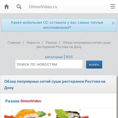
DimonVideo.ru
×
Какая мобильная ОС оставила у вас самые теплые
воспоминания?
Главная
Новости
Разное
Обзор популярных сетей суши
ресторанов Ростова на Дону
категории
|
RSS
Обзор популярных сетей суши ресторанов Ростова на
Дону
Разное
DimonVideo