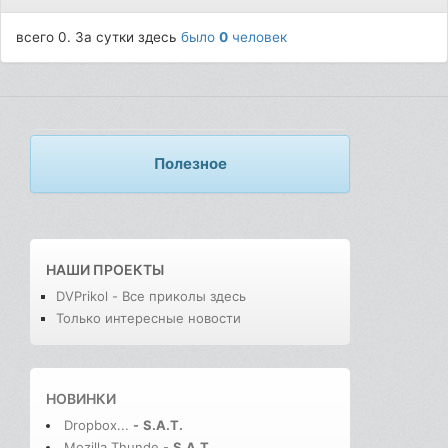
всего 0. За сутки здесь
было
0
человек
Полезное
НАШИ ПРОЕКТЫ
DVPrikol - Все приколы здесь
Только интересные новости
НОВИНКИ
Dropbox...
-
S.A.T.
Mozilla Thunde
-
S.A.T.