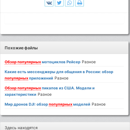
Похожие файлы
Обзор
популярных
мотоциклов Рейсер
Разное
Какие есть мессенджеры для общения в России: обзор
популярных
приложений
Разное
Обзор
популярных
пикапов из США. Модели и
характеристики
Разное
Мир дронов DJI: обзор
популярных
моделей
Разное
Здесь находятся