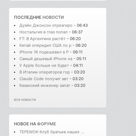
ПОСЛЕДНИЕ
НОВОСТИ
Дуэйн Джонсон отреагиро
- 06:43
Ностальгия в глаз попал
- 06:37
FT: В Аргентине растёт
- 06:20
Китай опередил США по р
- 06:20
iPhone 16 подешевел в Р
- 06:11
Самый дешевый iPhone на
- 05:11
У Apple больше не будет
- 04:11
В Италии операторов гор
- 03:20
Claude Code получит авт
- 03:20
Казанский инженер запат
- 03:20
все новости
НОВОЕ НА
ФОРУМЕ
ТЕРЕМОК-Клуб братьев наших ...