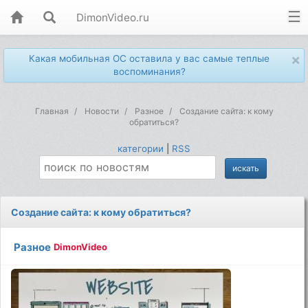
DimonVideo.ru
×
Какая мобильная ОС оставила у вас самые теплые
воспоминания?
Главная
Новости
Разное
Создание сайта: к кому
обратиться?
категории
|
RSS
Создание сайта: к кому обратиться?
Разное
DimonVideo