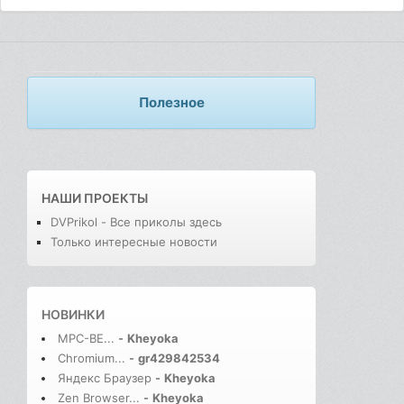
Полезное
НАШИ ПРОЕКТЫ
DVPrikol - Все приколы здесь
Только интересные новости
НОВИНКИ
MPC-BE...
-
Kheyoka
Chromium...
-
gr429842534
Яндекс Браузер
-
Kheyoka
Zen Browser...
-
Kheyoka