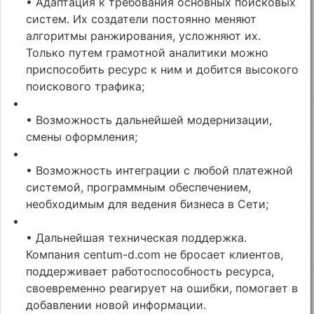
• Адаптация к требования основных поисковых
систем. Их создатели постоянно меняют
алгоритмы ранжирования, усложняют их.
Только путем грамотной аналитики можно
приспособить ресурс к ним и добится высокого
поискового трафика;
• Возможность дальнейшей модернизации,
смены оформления;
• Возможность интеграции с любой платежной
системой, программным обеспечением,
необходимым для ведения бизнеса в Сети;
• Дальнейшая техническая поддержка.
Компания centum-d.com не бросает клиентов,
поддерживает работоспособность ресурса,
своевременно реагирует на ошибки, помогает в
добавлении новой информации.