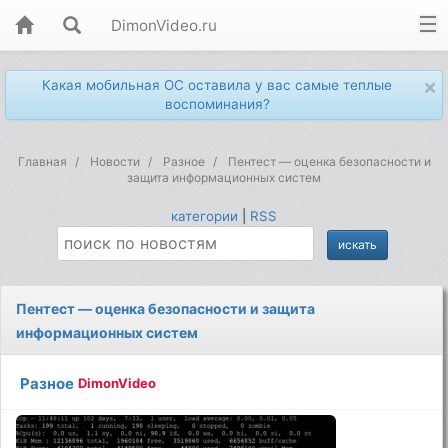
DimonVideo.ru
×
Какая мобильная ОС оставила у вас самые теплые
воспоминания?
Главная
Новости
Разное
Пентест — оценка безопасности и
защита информационных систем
категории
|
RSS
Пентест — оценка безопасности и защита
информационных систем
Разное
DimonVideo