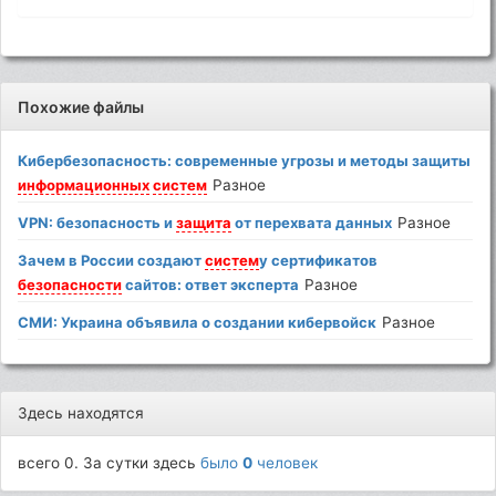
Похожие файлы
Кибербезопасность: современные угрозы и методы защиты
информационных
систем
Разное
VPN: безопасность и
защита
от перехвата данных
Разное
Зачем в России создают
систем
у сертификатов
безопасности
сайтов: ответ эксперта
Разное
СМИ: Украина объявила о создании кибервойск
Разное
Здесь находятся
всего 0. За сутки здесь
было
0
человек