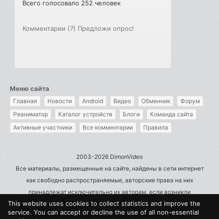
Всего голосовало 252 человек
Комментарии (7)
Предложи опрос!
Меню сайта
Главная
Новости
Android
Видео
Обменник
Форум
Реаниматор
Каталог устройств
Блоги
Команда сайта
Активные участники
Все комментарии
Правила
2003-2026 DimonVideo
Все материалы, размещенные на сайте, найдены в сети интернет
как свободно распространяемые, авторские права на них
принадлежат исключительно их авторам, если возникли
This website uses cookies to collect statistics and improve the
претензии - пишите на admin@dimonvideo.ru
service. You can accept or decline the use of all non-essential
Политика в отношении обработки персональных данных