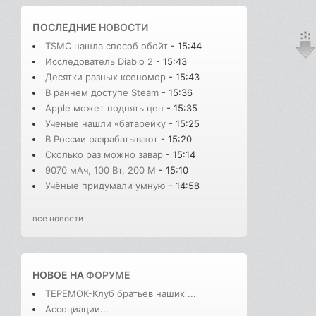
ПОСЛЕДНИЕ
НОВОСТИ
TSMC нашла способ обойт
- 15:44
Исследователь Diablo 2
- 15:43
Десятки разных ксеномор
- 15:43
В раннем доступе Steam
- 15:36
Apple может поднять цен
- 15:35
Ученые нашли «батарейку
- 15:25
В России разрабатывают
- 15:20
Сколько раз можно завар
- 15:14
9070 мАч, 100 Вт, 200 М
- 15:10
Учёные придумали умную
- 14:58
все новости
НОВОЕ НА
ФОРУМЕ
ТЕРЕМОК-Клуб братьев наших ...
Ассоциации...