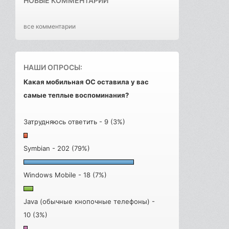
НОВЫЕ КОММЕНТАРИИ
все комментарии
НАШИ ОПРОСЫ:
Какая мобильная ОС оставила у вас
самые теплые воспоминания?
Затрудняюсь ответить - 9 (3%)
Symbian - 202 (79%)
Windows Mobile - 18 (7%)
Java (обычные кнопочные телефоны) -
10 (3%)