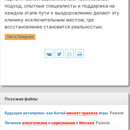
подход, опытные специалисты и поддержка на
каждом этапе пути к выздоровлению делают эту
клинику исключительным местом, где
восстановление становится реальностью.
Чат в Telegram
Похожие файлы
Будущее автопрома: как Китай
меняет
правила
игры
Разное
Лечение
алкоголизма
и
наркомании
в
Москве
Разное