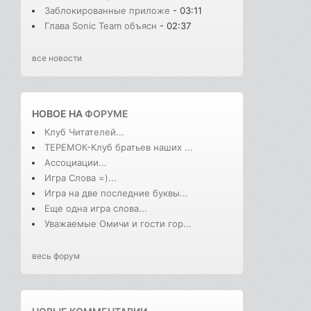
Заблокированные приложе
- 03:11
Глава Sonic Team объясн
- 02:37
все новости
НОВОЕ НА
ФОРУМЕ
Клуб Читателей...
ТЕРЕМОК-Клуб братьев наших ...
Ассоциации...
Игра Слова =)...
Игра на две последние буквы...
Еще одна игра слова...
Уважаемые Омичи и гости гор...
весь форум