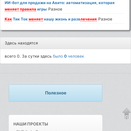
ИИ-бот для продажи на Авито: автоматизация, которая
меняет
правила
игры
Разное
Как
Тик Ток
меняет
нашу жизнь и разв
лечения
Разное
Здесь находятся
всего 0. За сутки здесь
было
0
человек
Полезное
НАШИ ПРОЕКТЫ