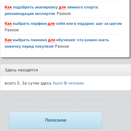
Как
подобрать экипировку
для
зимнего спорта:
рекомендации экспертов
Разное
Как
выбрать парфюм
для
себя или в подарок: шаг за шагом
Разное
Как
выбрать пианино
для
обучения: что важно знать
новичку перед покупкой
Разное
Здесь находятся
всего 0. За сутки здесь
было
0
человек
Полезное