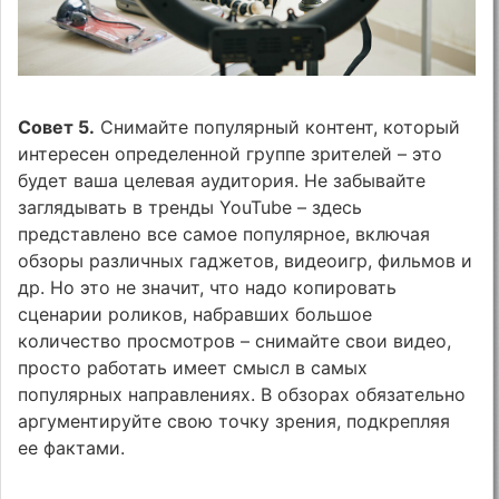
Совет 5.
Снимайте популярный контент, который
интересен определенной группе зрителей – это
будет ваша целевая аудитория. Не забывайте
заглядывать в тренды YouTube – здесь
представлено все самое популярное, включая
обзоры различных гаджетов, видеоигр, фильмов и
др. Но это не значит, что надо копировать
сценарии роликов, набравших большое
количество просмотров – снимайте свои видео,
просто работать имеет смысл в самых
популярных направлениях. В обзорах обязательно
аргументируйте свою точку зрения, подкрепляя
ее фактами.