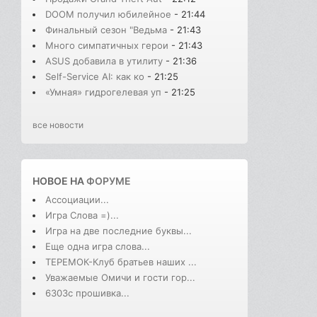
DOOM получил юбилейное
- 21:44
Финальный сезон "Ведьма
- 21:43
Много симпатичных герои
- 21:43
ASUS добавила в утилиту
- 21:36
Self-Service AI: как ко
- 21:25
«Умная» гидрогелевая уп
- 21:25
все новости
НОВОЕ НА
ФОРУМЕ
Ассоциации...
Игра Слова =)...
Игра на две последние буквы...
Еще одна игра слова...
ТЕРЕМОК-Клуб братьев наших ...
Уважаемые Омичи и гости гор...
6303с прошивка...