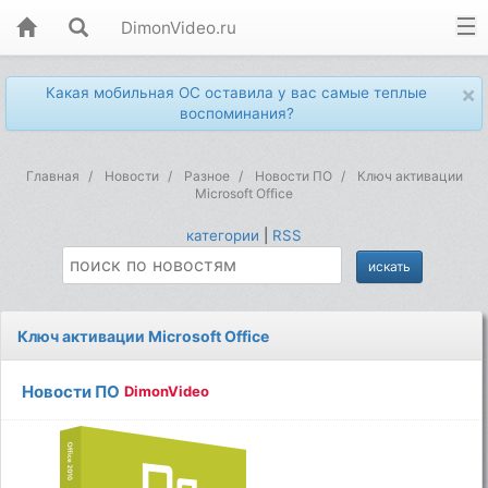
DimonVideo.ru
×
Какая мобильная ОС оставила у вас самые теплые
воспоминания?
Главная
Новости
Разное
Новости ПО
Ключ активации
Microsoft Office
категории
|
RSS
Ключ активации Microsoft Office
Новости ПО
DimonVideo