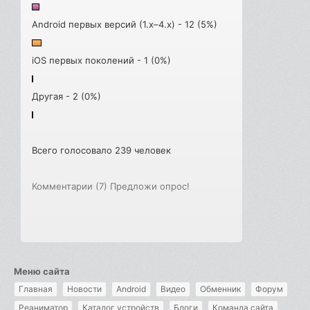
Android первых версий (1.x–4.x) - 12 (5%)
iOS первых поколений - 1 (0%)
Другая - 2 (0%)
Всего голосовало 239 человек
Комментарии (7)
Предложи опрос!
Меню сайта
Главная
Новости
Android
Видео
Обменник
Форум
Реаниматор
Каталог устройств
Блоги
Команда сайта