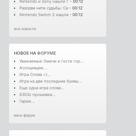
Nintendo и Sony нашли Г
- 00:12
Разорви нити судьбы: Сa
- 00:12
Nintendo Switch 2 нашла
- 00:12
все новости
НОВОЕ НА
ФОРУМЕ
Уважаемые Омичи и гости гор...
Ассоциации...
Игра Слова =)...
Игра на две последние буквы...
Еще одна игра слова...
6303с прошивка...
Гараж...
весь форум