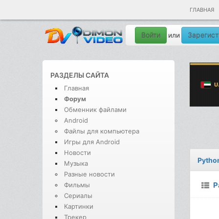
ГЛАВНАЯ
Войти
Зарегист
или
РАЗДЕЛЫ САЙТА
Главная
Форум
Обменник файлами
Android
Файлы для компьютера
Игры для Android
Новости
Pytho
Музыка
Разные новости
Р
Фильмы
Сериалы
Картинки
Трекер