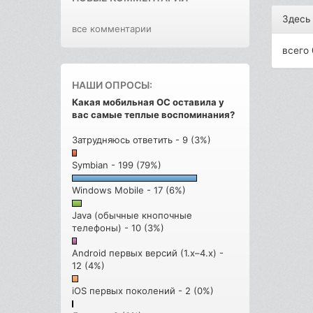
Здесь
все комментарии
всего 
НАШИ ОПРОСЫ:
Какая мобильная ОС оставила у
вас самые теплые воспоминания?
Затрудняюсь ответить - 9 (3%)
Symbian - 199 (79%)
Windows Mobile - 17 (6%)
Java (обычные кнопочные
телефоны) - 10 (3%)
Android первых версий (1.x–4.x) -
12 (4%)
iOS первых поколений - 2 (0%)