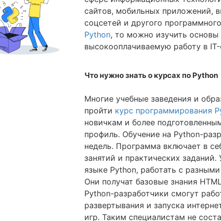
сайтов, мобильных приложений, в
соцсетей и другого программного
Python
, то можно изучить основы
высокооплачиваемую работу в IT-
Что нужно знать о курсах по Python
Многие учебные заведения и обр
пройти
курс программирования P
новичкам и более подготовленны
профиль. Обучение на Python-раз
недель. Программа включает в с
занятий и практических заданий. 
языке Python, работать с разным
Они получат базовые знания HTM
Python-разработчики смогут раб
развертывания и запуска интерн
игр. Таким специалистам не сост