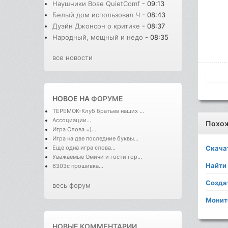
Наушники Bose QuietComf
- 09:13
Белый дом использовал Ч
- 08:43
Дуэйн Джонсон о критике
- 08:37
Народный, мощный и недо
- 08:35
все новости
НОВОЕ НА
ФОРУМЕ
ТЕРЕМОК-Клуб братьев наших ...
Ассоциации...
Похо
Игра Слова =)...
Игра на две последние буквы...
Еще одна игра слова...
Скача
Уважаемые Омичи и гости гор...
Найти
6303с прошивка...
Созда
весь форум
Монит
НОВЫЕ КОММЕНТАРИИ