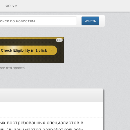
ФОРУМ
hon это просто
мых востребованных специалистов в
й. Он занимается разработкой веб-