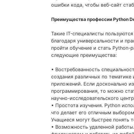
ошибки кода, чтобы веб-сайт ста
Преимущества профессии Python De
Такие IT-специалисты пользуются
благодаря универсальности и пра
пройти обучение и стать Python-
следующие преимущества:
• Востребованность специальност
создания различных по тематике 
приложений. Если досконально и
программирования, то можно стат
научно-исследовательского центр
• Простота изучения. Python испо
что делает его отличным выбором
Учащиеся могут быстрее понять 
• Возможность удаленной работы.
фрилансером и работать из любо