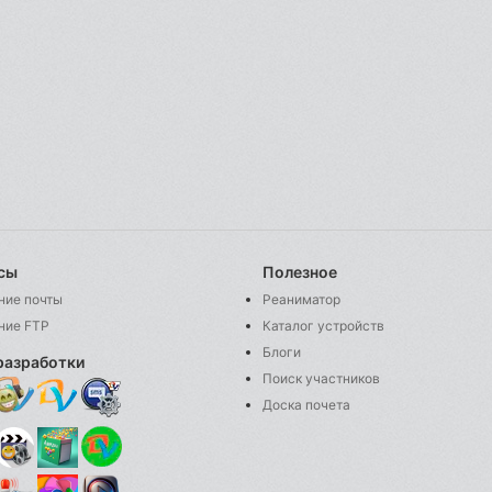
сы
Полезное
ние почты
Реаниматор
ние FTP
Каталог устройств
Блоги
разработки
Поиск участников
Доска почета