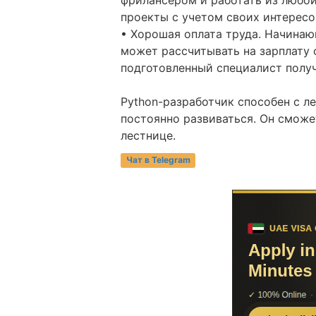
проекты с учетом своих интересо
• Хорошая оплата труда. Начинаю
может рассчитывать на зарплату 
подготовленный специалист получ
Python-разработчик способен с л
постоянно развиваться. Он сможе
лестнице.
Чат в Telegram